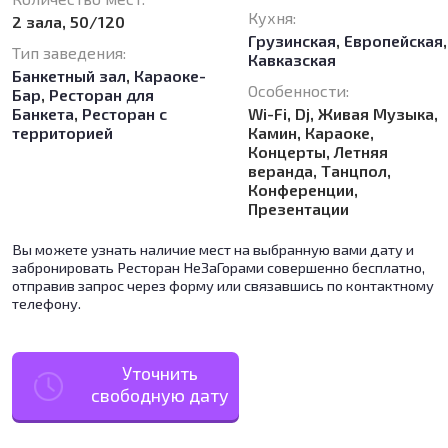
Кухня:
2 зала, 50/120
Грузинская
,
Европейская
,
Тип заведения:
Кавказская
Банкетный зал
,
Караоке-
Особенности:
Бар
,
Ресторан для
Банкета
,
Ресторан с
Wi-Fi, Dj, Живая Музыка,
территорией
Камин, Караоке,
Концерты, Летняя
веранда, Танцпол,
Конференции,
Презентации
Вы можете узнать наличие мест на выбранную вами дату и
забронировать Ресторан НеЗаГорами совершенно бесплатно,
отправив запрос через форму или связавшись по контактному
телефону.
Уточнить
свободную дату