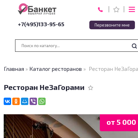
+7(495)133-95-65
Перезвоните мне
Главная
»
Каталог ресторанов
»
Ресторан НеЗаГор
Ресторан НеЗаГорами
от 5 000 