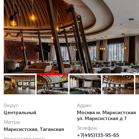
Округ:
Адрес:
Центральный
Москва м. Марксистская
ул. Марксистская д 7
Метро:
Телефон:
Марксистская
,
Таганская
+7(495)133-95-65
Количество мест: