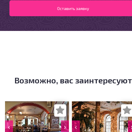
Возможно, вас заинтересуют
‹
›
‹