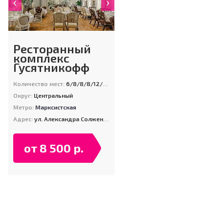
‹
›
Ресторанный
комплекс
Гусятникофф
Количество мест:
6/8/8/8/12/12/12/20/ 30/30/50/60/150
Округ:
Центральный
Метро:
Марксистская
Адрес:
ул. Александра Солженицына, д. 2А
от 8 500 р.