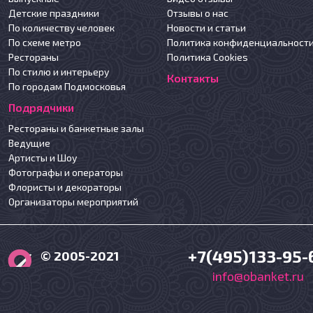
Детские праздники
Отзывы о нас
По количеству человек
Новости и статьи
По схеме метро
Политика конфиденциальност
Рестораны
Политика Cookies
По стилю и интерьеру
Контакты
По городам Подмосковья
Подрядчики
Рестораны и банкетные залы
Ведущие
Артисты и Шоу
Фотографы и операторы
Флористы и декораторы
Организаторы мероприятий
+7(495)133-95-
© 2005-2021
info@obanket.ru