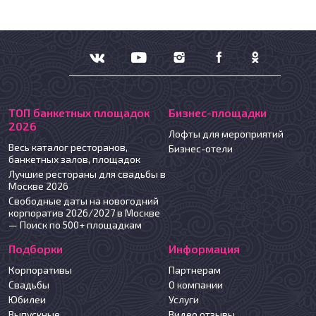
ТОП банкетных площадок
Бизнес-площадки
2026
Лофты для мероприятий
Весь каталог ресторанов,
Бизнес-отели
банкетных залов, площадок
Лучшие рестораны для свадьбы в
Москве 2026
Свободные даты на новогодний
корпоратив 2026/2027 в Москве
— Поиск по 500+ площадкам
Подборки
Информация
Корпоративы
Партнерам
Свадьбы
О компании
Юбилеи
Услуги
Выпускные
Видео отзывы