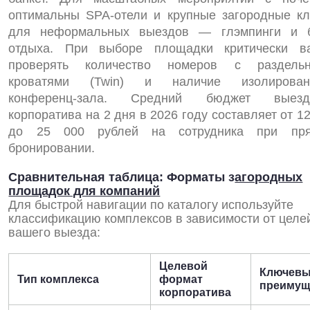
оптимальны SPA-отели и крупные загородные кл
для неформальных выездов — глэмпинги и 
отдыха. При выборе площадки критически в
проверять количество номеров с раздель
кроватями (Twin) и наличие изолирован
конференц-зала. Средний бюджет выезд
корпоратива на 2 дня в 2026 году составляет от 1
до 25 000 рублей на сотрудника при пр
бронировании.
Сравнительная таблица: Форматы з
агородных
площадок для компаний
Для быстрой навигации по каталогу используйте
классификацию комплексов в зависимости от целе
вашего выезда:
Целевой
Ключев
Тип комплекса
формат
преимущ
корпоратива