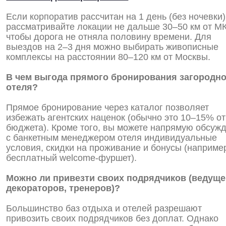
Если корпоратив рассчитан на 1 день (без ночевки)
рассматривайте локации не дальше 30–50 км от М
чтобы дорога не отняла половину времени. Для
выездов на 2–3 дня можно выбирать живописные
комплексы на расстоянии 80–120 км от Москвы.
В чем выгода прямого бронирования загородн
отеля?
Прямое бронирование через каталог позволяет
избежать агентских наценок (обычно это 10–15% от
бюджета). Кроме того, вы можете напрямую обсуж
с банкетным менеджером отеля индивидуальные
условия, скидки на проживание и бонусы (наприме
бесплатный welcome-фуршет).
Можно ли привезти своих подрядчиков (ведуще
декораторов, тренеров)?
Большинство баз отдыха и отелей разрешают
привозить своих подрядчиков без доплат. Однако