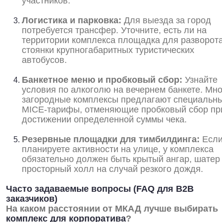
участников.
Логистика и парковка:
Для выезда за город
потребуется трансфер. Уточните, есть ли на
территории комплекса площадка для разворота
стоянки крупногабаритных туристических
автобусов.
Банкетное меню и пробковый сбор:
Узнайте
условия по алкоголю на вечернем банкете. Мн
загородные комплексы предлагают специальн
MICE-тарифы, отменяющие пробковый сбор пр
достижении определенной суммы чека.
Резервные площадки для тимбилдинга:
Если
планируете активности на улице, у комплекса
обязательно должен быть крытый ангар, шатер
просторный холл на случай резкого дождя.
Часто задаваемые вопросы (FAQ для B2B
заказчиков)
На каком расстоянии от МКАД лучше выбирать
комплекс для корпоратива
?