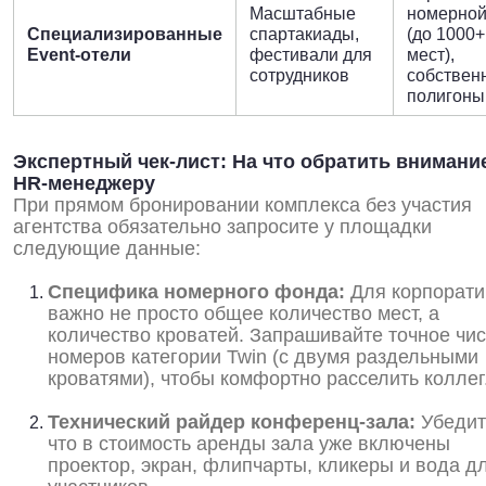
Масштабные
номерно
Специализированные
спартакиады,
(до 1000+
Event-отели
фестивали для
мест),
сотрудников
собствен
полигоны
Экспертный чек-лист: На что обратить внимани
HR-менеджеру
При прямом бронировании комплекса без участия
агентства обязательно запросите у площадки
следующие данные:
Специфика номерного фонда:
Для корпорати
важно не просто общее количество мест, а
количество кроватей. Запрашивайте точное чи
номеров категории Twin (с двумя раздельными
кроватями), чтобы комфортно расселить коллег
Технический райдер конференц-зала:
Убедит
что в стоимость аренды зала уже включены
проектор, экран, флипчарты, кликеры и вода д