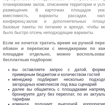
планировками залов, описанием территории и усл
размещения. В карточках площадок ука
вместимость, варианты рассадки, нал
конференц‑залов и дополнительных площа
базовые пакеты по питанию и аренде, чтобы м
было быстро отсечь неподходящие варианты.
Если не хочется тратить время на ручной пере
обзвон и переписки с менеджерами по ка
площадке отдельно, можно воспользова
бесплатным подбором:
вы оставляете запрос с датой, форма
примерным бюджетом и количеством гостей
менеджер подбирает несколько подход
загородных комплексов под ваш сценарий
далее вы общаетесь с площадками напрям
бронируете дату без переплат, по их актуал
тарифам
команда получает выездной корпорат