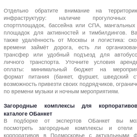
Отдельно обратите внимание на территор
инфраструктуру: наличие прогулочных 
спортплощадок, бассейна или СПА, мангальных 
площадок для активностей и тимбилдингов. В
также удалённость от Москвы и логистика: ско
времени займёт дорога, есть ли организова
трансфер или удобный подъезд для автобус
личного транспорта. Уточните условия арен
оплаты: минимальный бюджет на мероприя
формат питания (банкет, фуршет, шведский ст
возможность привезти своих подрядчиков, огранич
по времени музыки и ночным мероприятиям.
Загородные комплексы для корпоратив
каталоге ОБанкет
В подборке от экспертов ОБанкет вы мо
посмотреть загородные комплексы и отели
корпоративов в Подмосковье с актуальными ф