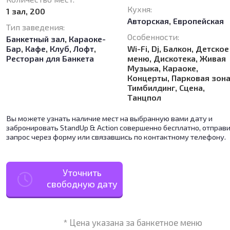
Кухня:
1 зал, 200
Авторская
,
Европейская
Тип заведения:
Особенности:
Банкетный зал
,
Караоке-
Бар
,
Кафе
,
Клуб
,
Лофт
,
Wi-Fi, Dj, Балкон, Детское
Ресторан для Банкета
меню, Дискотека, Живая
Музыка, Караоке,
Концерты, Парковая зона
Тимбилдинг, Сцена,
Танцпол
Вы можете узнать наличие мест на выбранную вами дату и
забронировать StandUp & Action совершенно бесплатно, отправ
запрос через форму или связавшись по контактному телефону.
Уточнить
свободную дату
* Цена указана за банкетное меню