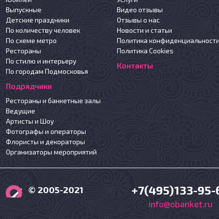
Выпускные
Видео отзывы
Детские праздники
Отзывы о нас
По количеству человек
Новости и статьи
По схеме метро
Политика конфиденциальност
Рестораны
Политика Cookies
По стилю и интерьеру
Контакты
По городам Подмосковья
Подрядчики
Рестораны и банкетные залы
Ведущие
Артисты и Шоу
Фотографы и операторы
Флористы и декораторы
Организаторы мероприятий
+7(495)133-95-
© 2005-2021
info@obanket.ru