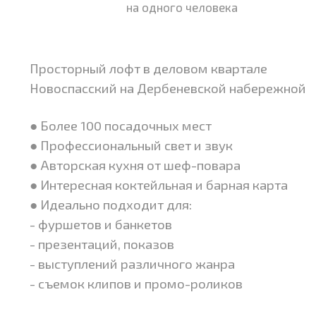
на одного человека
Просторный лофт в деловом квартале
Новоспасский на Дербеневской набережной
● Более 100 посадочных мест
● Профессиональный свет и звук
● Авторская кухня от шеф-повара
● Интересная коктейльная и барная карта
● Идеально подходит для:
- фуршетов и банкетов
- презентаций, показов
- выступлений различного жанра
- съемок клипов и промо-роликов