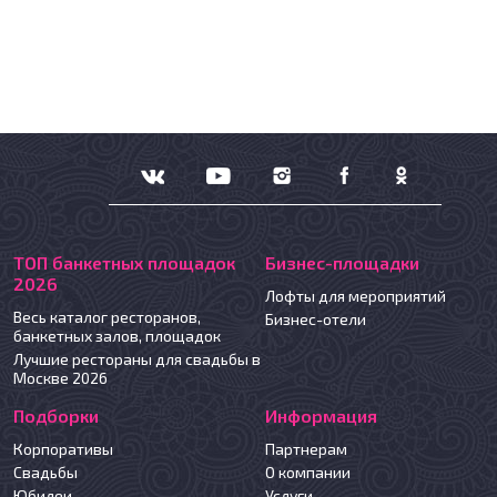
ТОП банкетных площадок
Бизнес-площадки
2026
Лофты для мероприятий
Весь каталог ресторанов,
Бизнес-отели
банкетных залов, площадок
Лучшие рестораны для свадьбы в
Москве 2026
Подборки
Информация
Корпоративы
Партнерам
Свадьбы
О компании
Юбилеи
Услуги