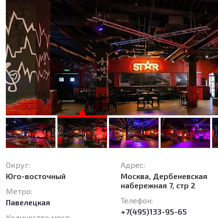
Округ:
Адрес:
Юго-восточный
Москва, Дербеневская
набережная 7, стр 2
Метро:
Телефон:
Павелецкая
+7(495)133-95-65
Количество мест: