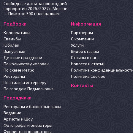
Свободные даты на новогодний
корпоратив 2026/2027 в Москве
— Поиск по 500+ площадкам
Подборки
Информация
Корпоративы
Партнерам
Свадьбы
О компании
Юбилеи
Услуги
Выпускные
Видео отзывы
Детские праздники
Отзывы о нас
По количеству человек
Новости и статьи
По схеме метро
Политика конфиденциальност
Рестораны
Политика Cookies
По стилю и интерьеру
Контакты
По городам Подмосковья
Подрядчики
Рестораны и банкетные залы
Ведущие
Артисты и Шоу
Фотографы и операторы
Флористы и декораторы