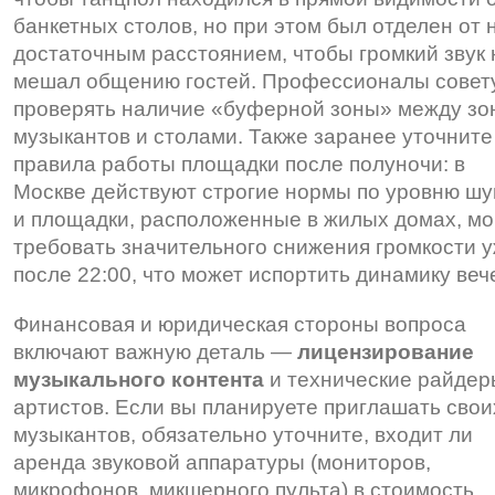
банкетных столов, но при этом был отделен от 
достаточным расстоянием, чтобы громкий звук 
мешал общению гостей. Профессионалы совет
проверять наличие «буферной зоны» между зо
музыкантов и столами. Также заранее уточните
правила работы площадки после полуночи: в
Москве действуют строгие нормы по уровню шу
и площадки, расположенные в жилых домах, мо
требовать значительного снижения громкости 
после 22:00, что может испортить динамику веч
Финансовая и юридическая стороны вопроса
включают важную деталь —
лицензирование
музыкального контента
и технические райдер
артистов. Если вы планируете приглашать свои
музыкантов, обязательно уточните, входит ли
аренда звуковой аппаратуры (мониторов,
микрофонов, микшерного пульта) в стоимость