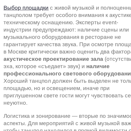
Выбор площадки
с живой музыкой и полноцен
танцполом требует особого внимания к акустик
техническому оснащению. Эксперты event-
индустрии предупреждают: наличие сцены или
музыкального оборудования в ресторане не
гарантирует качества звука. При осмотре площ
в Москве критически важно оценить два фактор
акустическое проектирование зала
(отсутств
эха, которое «съедает» звук) и
наличие
профессионального светового оборудован
Хороший танцпол должен быть выделен не тол
площадью, но и освещением, иначе при
приглушенном свете гости могут чувствовать с
неуютно.
Логистика и зонирование — вторые по значимо
аспекты. Для мероприятий с живой музыкой важ
чтобы танцпол находился в прямой видимости 