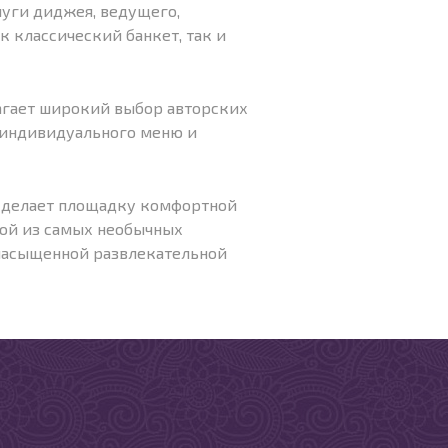
уги диджея, ведущего,
к классический банкет, так и
лагает широкий выбор авторских
е индивидуального меню и
, делает площадку комфортной
дной из самых необычных
 насыщенной развлекательной