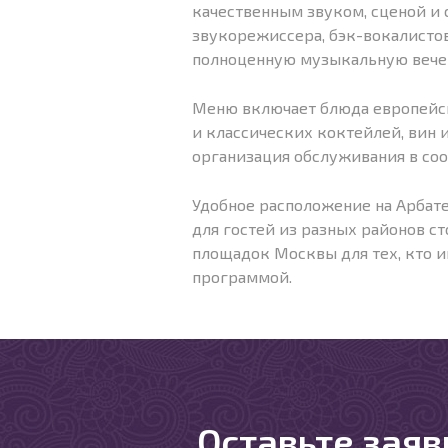
качественным звуком, сценой и
звукорежиссера, бэк-вокалистов
полноценную музыкальную вече
Меню включает блюда европейско
и классических коктейлей, вин 
организация обслуживания в со
Удобное расположение на Арбате
для гостей из разных районов ст
площадок Москвы для тех, кто 
программой.
Оставьте заяв