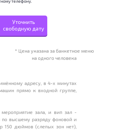
тному телефону.
Уточнить
свободную дату
* Цена указана за банкетное меню
на одного человека
имённому адресу, в 4-х минутах
машин прямо к входной группе,
мероприятие зала, и вип зал -
и по высшему разряду фоновой и
р 150 дюймов (слепых зон нет),