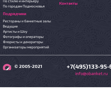
По стилю и интерьеру
Контакты
По городам Подмосковья
Подрядчики
Рестораны и банкетные залы
Ведущие
Артисты и Шоу
Фотографы и операторы
Флористы и декораторы
Организаторы мероприятий
+7(495)133-95-
© 2005-2021
info@obanket.ru