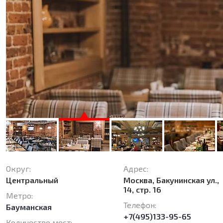
Округ:
Адрес:
Центральный
Москва, Бакунинская ул.,
14, стр. 16
Метро:
Телефон:
Бауманская
+7(495)133-95-65
Количество мест: