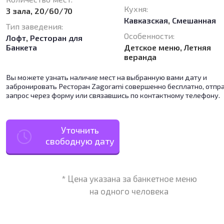
Кухня:
3 зала, 20/60/70
Кавказская
,
Смешанная
Тип заведения:
Особенности:
Лофт
,
Ресторан для
Банкета
Детское меню, Летняя
веранда
Вы можете узнать наличие мест на выбранную вами дату и
забронировать Ресторан Zagorami совершенно бесплатно, отпр
запрос через форму или связавшись по контактному телефону.
Уточнить
свободную дату
* Цена указана за банкетное меню
на одного человека