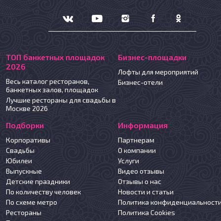
ТОП банкетных площадок
Бизнес-площадки
2026
Лофты для мероприятий
Весь каталог ресторанов,
Бизнес-отели
банкетных залов, площадок
Лучшие рестораны для свадьбы в
Москве 2026
Подборки
Информация
Корпоративы
Партнерам
Свадьбы
О компании
Юбилеи
Услуги
Выпускные
Видео отзывы
Детские праздники
Отзывы о нас
По количеству человек
Новости и статьи
По схеме метро
Политика конфиденциальност
Рестораны
Политика Cookies