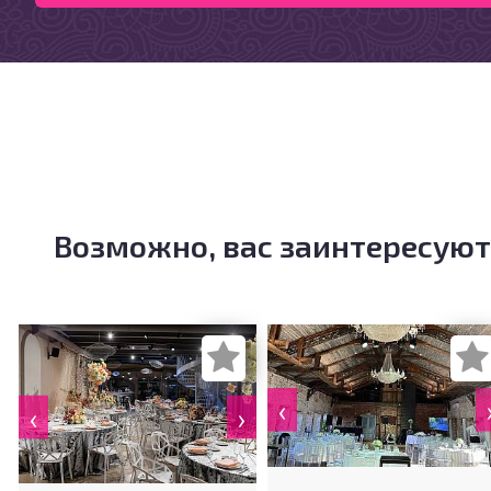
Возможно, вас заинтересуют
‹
‹
›