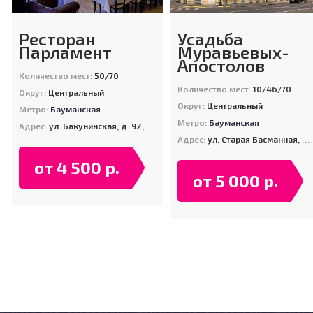
Ресторан
Усадьба
Парламент
Муравьевых-
Апостолов
Количество мест:
50/70
Количество мест:
10/46/70
Округ:
Центральный
Округ:
Центральный
Метро:
Бауманская
Метро:
Бауманская
Адрес:
ул. Бакунинская, д. 92, стр. 1
Адрес:
ул. Старая Басманная, д. 23/9, стр. 1
от 4 500 р.
от 5 000 р.