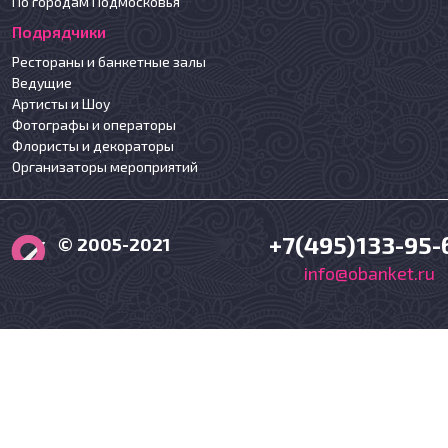
По городам Подмосковья
Подрядчики
Рестораны и банкетные залы
Ведущие
Артисты и Шоу
Фотографы и операторы
Флористы и декораторы
Организаторы мероприятий
+7(495)133-95-
© 2005-2021
info@obanket.ru