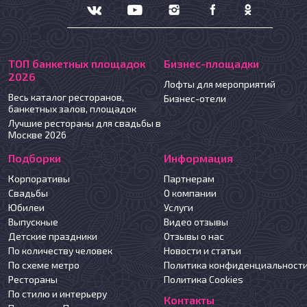
ТОП банкетных площадок
Бизнес-площадки
2026
Лофты для мероприятий
Весь каталог ресторанов,
Бизнес-отели
банкетных залов, площадок
Лучшие рестораны для свадьбы в
Москве 2026
Подборки
Информация
Корпоративы
Партнерам
Свадьбы
О компании
Юбилеи
Услуги
Выпускные
Видео отзывы
Детские праздники
Отзывы о нас
По количеству человек
Новости и статьи
По схеме метро
Политика конфиденциальност
Рестораны
Политика Cookies
По стилю и интерьеру
Контакты