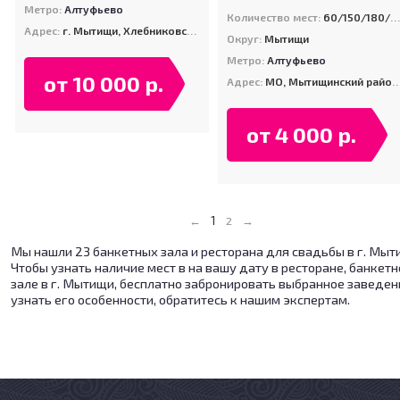
Метро:
Алтуфьево
Количество мест:
60/150/180/300
Адрес:
г. Мытищи, Хлебниковский лесопарк
Округ:
Мытищи
Метро:
Алтуфьево
от 10 000 р.
Адрес:
МО, Мытищинский район, д. Жостово, ул. Центральная
от 4 000 р.
1
←
2
→
Мы нашли 23 банкетных зала и ресторана для свадьбы в г. Мыт
Чтобы узнать наличие мест в на вашу дату в ресторане, банкет
зале в г. Мытищи, бесплатно забронировать выбранное заведен
узнать его особенности, обратитесь к нашим экспертам.