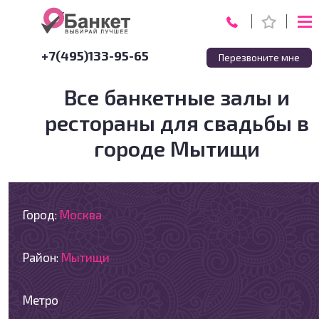
+7(495)133-95-65
Перезвоните мне
Все банкетные залы и
рестораны для свадьбы в
городе Мытищи
Город:
Москва
Район:
Мытищи
Метро