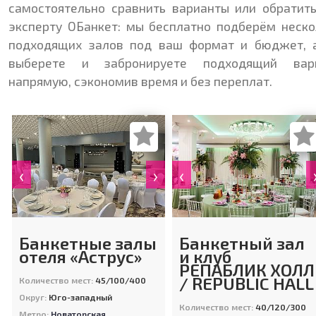
самостоятельно сравнить варианты или обратить
эксперту ОБанкет: мы бесплатно подберём неско
подходящих залов под ваш формат и бюджет, 
выберете и забронируете подходящий вар
напрямую, сэкономив время и без переплат.
‹
›
‹
Банкетные залы
Банкетный зал
отеля «Аструс»
и клуб
РЕПАБЛИК ХОЛЛ
/ REPUBLIC HALL
Количество мест:
45/100/400
Округ:
Юго-западный
Количество мест:
40/120/300
Метро:
Новаторская