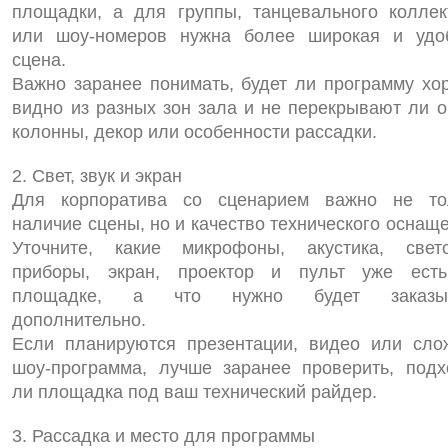
площадки, а для группы, танцевального коллек
или шоу‑номеров нужна более широкая и удо
сцена.
Важно заранее понимать, будет ли программу хо
видно из разных зон зала и не перекрывают ли о
колонны, декор или особенности рассадки.
2. Свет, звук и экран
Для корпоратива со сценарием важно не то
наличие сцены, но и качество технического оснащ
Уточните, какие микрофоны, акустика, свет
приборы, экран, проектор и пульт уже ест
площадке, а что нужно будет заказыв
дополнительно.
Если планируются презентации, видео или сло
шоу‑программа, лучше заранее проверить, подх
ли площадка под ваш технический райдер.
3. Рассадка и место для программы