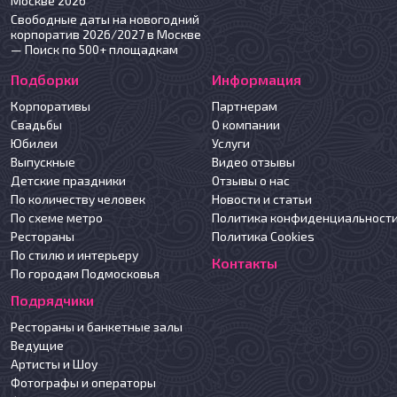
Москве 2026
Свободные даты на новогодний
корпоратив 2026/2027 в Москве
— Поиск по 500+ площадкам
Подборки
Информация
Корпоративы
Партнерам
Свадьбы
О компании
Юбилеи
Услуги
Выпускные
Видео отзывы
Детские праздники
Отзывы о нас
По количеству человек
Новости и статьи
По схеме метро
Политика конфиденциальност
Рестораны
Политика Cookies
По стилю и интерьеру
Контакты
По городам Подмосковья
Подрядчики
Рестораны и банкетные залы
Ведущие
Артисты и Шоу
Фотографы и операторы