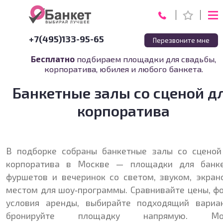
+7(495)133-95-65
Перезвоните мне
Бесплатно
подбираем площадки для свадьбы,
корпоратива, юбилея и любого банкета.
Банкетные залы со сценой д
корпоратива
В подборке собраны банкетные залы со сценой
корпоратива в Москве — площадки для банке
фуршетов и вечеринок со светом, звуком, экран
местом для шоу‑программы. Сравнивайте цены, фо
условия аренды, выбирайте подходящий вариа
бронируйте площадку напрямую.
Мо