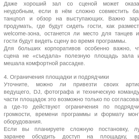
Даже хороший зал со сценой может оказа
неудобным, если в нём сложно совместить бан
танцпол и обзор на выступающих. Важно зар
продумать, где будут сидеть гости, как размест
welcome‑зона, останется ли место для танцев и
гости будут видеть сцену во время программы.
Для больших корпоративов особенно важно, ч
сцена не «съедала» полезную площадь зала 
мешала комфортной рассадке.
4. Ограничения площадки и подрядчики
Уточните, можно ли привезти своих артис
ведущего, DJ, фотографа и техническую команду
части площадок это возможно только по согласова
а где‑то действуют ограничения по подрядчи
громкости, времени программы и формату мон
оборудования.
Если вы планируете сложную постановку, л
заранее обсудить доступ на площадку, в