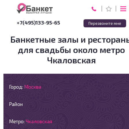
+7(495)133-95-65
Перезвоните мне
Банкетные залы и ресторан
для свадьбы около метро
Чкаловская
Город:
Москва
Район
Метро:
Чкаловская