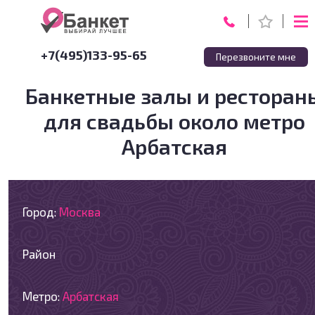
+7(495)133-95-65
Перезвоните мне
Банкетные залы и ресторан
для свадьбы около метро
Арбатская
Город:
Москва
Район
Метро:
Арбатская