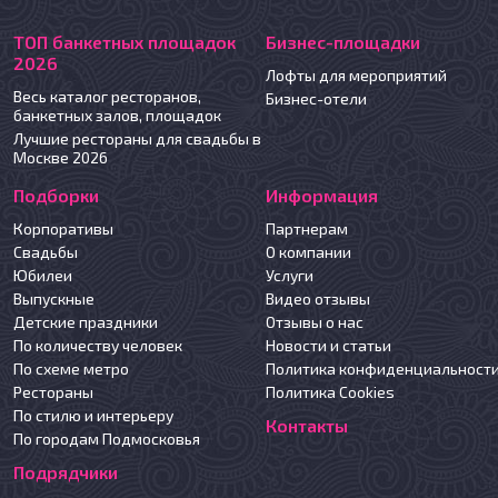
ТОП банкетных площадок
Бизнес-площадки
2026
Лофты для мероприятий
Весь каталог ресторанов,
Бизнес-отели
банкетных залов, площадок
Лучшие рестораны для свадьбы в
Москве 2026
Подборки
Информация
Корпоративы
Партнерам
Свадьбы
О компании
Юбилеи
Услуги
Выпускные
Видео отзывы
Детские праздники
Отзывы о нас
По количеству человек
Новости и статьи
По схеме метро
Политика конфиденциальност
Рестораны
Политика Cookies
По стилю и интерьеру
Контакты
По городам Подмосковья
Подрядчики