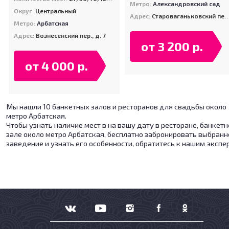
Метро:
Александровский сад
Округ:
Центральный
Адрес:
Староваганьковский пер, д. 19, стр. 7
Метро:
Арбатская
Адрес:
Вознесенский пер., д. 7
от 3 200 р.
от 4 000 р.
Мы нашли 10 банкетных залов и ресторанов для свадьбы около
метро Арбатская.
Чтобы узнать наличие мест в на вашу дату в ресторане, банкет
зале около метро Арбатская, бесплатно забронировать выбранн
заведение и узнать его особенности, обратитесь к нашим экспе