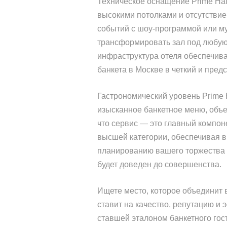
Техническое оснащение Prime Hal
высокими потолками и отсутствие
событий с шоу-программой или м
трансформировать зал под любую 
инфраструктура отеля обеспечива
банкета в Москве в четкий и пред
Гастрономический уровень Prime 
изысканное банкетное меню, объ
что сервис — это главный компон
высшей категории, обеспечивая в
планированию вашего торжества 
будет доведен до совершенства.
Ищете место, которое объединит 
ставит на качество, репутацию и 
ставшей эталоном банкетного гос