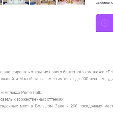
связавшис
а анонсировать открытие нового банкетного комплекса «Pri
ольшой и Малый залы, вместимостью до 900 человек, уд
комплекса Prime Hall:
и светлых торжественных оттенках;
садочных мест в Большом Зале и 200 посадочных мес