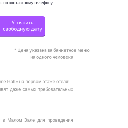
ь по контактному телефону.
Уточнить
свободную дату
* Цена указана за банкетное меню
на одного человека
me Hall» на первом этаже отеля!
ивят даже самых требовательных
т в Малом Зале для проведения