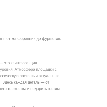
вня от конференции до фуршетов,
— это квинтэссенция
 уровня. Атмосфера площадки с
ассическую роскошь и актуальные
. Здесь каждая деталь — от
его торжества и подарить гостям