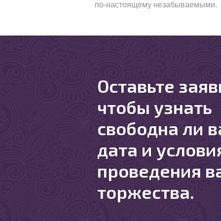
по-настоящему незабываемыми.
Оставьте заяв
чтобы узнать
свободна ли 
дата и услови
проведения в
торжества.