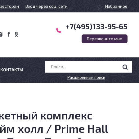
ресторан
Вход через соц. сети
Избранное
+7(495)133-95-65
Перезвоните мне
КОНТАКТЫ
Расширенный поиск
кетный комплекс
йм холл / Prime Hall