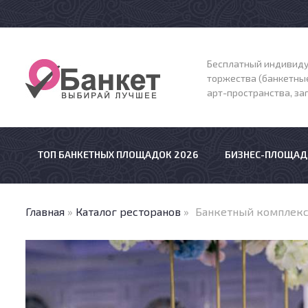
Бесплатный индивиду
торжества (банкетные
арт-пространства, з
ТОП БАНКЕТНЫХ ПЛОЩАДОК 2026
БИЗНЕС-ПЛОЩАД
Главная
»
Каталог ресторанов
»
Банкетный комплекс 