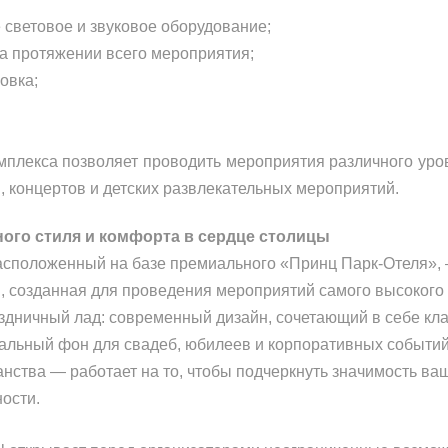
световое и звуковое оборудование;
а протяжении всего мероприятия;
овка;
мплекса позволяет проводить мероприятия различного уро
, концертов и детских развлекательных мероприятий.
чного стиля и комфорта в сердце столицы
расположенный на базе премиального «Принц Парк-Отеля», 
, созданная для проведения мероприятий самого высокого
здничный лад: современный дизайн, сочетающий в себе кл
альный фон для свадеб, юбилеев и корпоративных событий
нства — работает на то, чтобы подчеркнуть значимость ваш
ости.