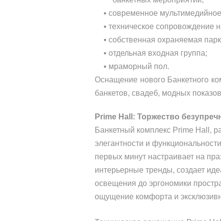
▪
современное мультимедийное 
▪
техническое сопровождение н
▪
собственная охраняемая парк
▪
отдельная входная группа;
▪
мраморный пол.
Оснащение нового Банкетного ко
банкетов, свадеб, модных показов
Prime Hall: Торжество безупре
Банкетный комплекс Prime Hall, 
элегантности и функциональности
первых минут настраивает на пра
интерьерные тренды, создает иде
освещения до эргономики простра
ощущение комфорта и эксклюзивн