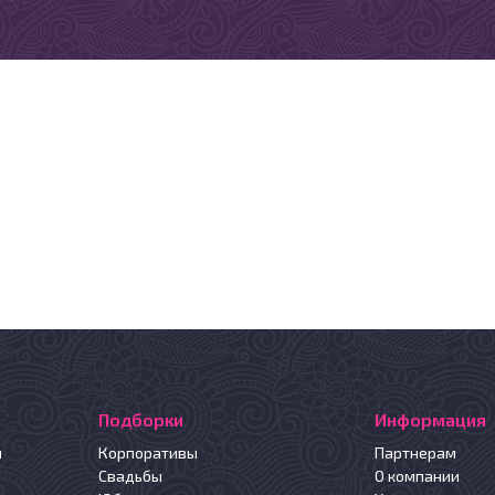
Подборки
Информация
й
Корпоративы
Партнерам
Свадьбы
О компании