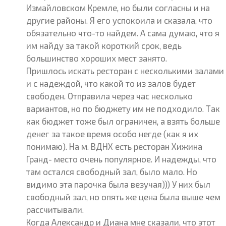
Измайловском Кремле, но были согласны и на
другие районы. Я его успокоила и сказала, что
обязательно что-то найдем. А сама думаю, что я
им найду за такой короткий срок, ведь
большинство хороших мест занято.
Пришлось искать ресторан с несколькими залами
и с надеждой, что какой то из залов будет
свободен. Отправила через час несколько
вариантов, но по бюджету им не подходило. Так
как бюджет тоже был ограничен, а взять больше
денег за такое время особо негде (как я их
понимаю). На м. ВДНХ есть ресторан Хижина
Гранд- место очень популярное. И надежды, что
там остался свободный зал, было мало. Но
видимо эта парочка была везучая))) У них был
свободный зал, но опять же цена была выше чем
рассчитывали.
Когда Александр и Диана мне сказали, что этот