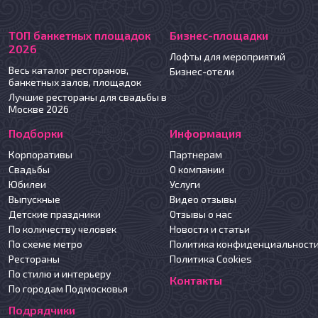
ТОП банкетных площадок
Бизнес-площадки
2026
Лофты для мероприятий
Весь каталог ресторанов,
Бизнес-отели
банкетных залов, площадок
Лучшие рестораны для свадьбы в
Москве 2026
Подборки
Информация
Корпоративы
Партнерам
Свадьбы
О компании
Юбилеи
Услуги
Выпускные
Видео отзывы
Детские праздники
Отзывы о нас
По количеству человек
Новости и статьи
По схеме метро
Политика конфиденциальност
Рестораны
Политика Cookies
По стилю и интерьеру
Контакты
По городам Подмосковья
Подрядчики