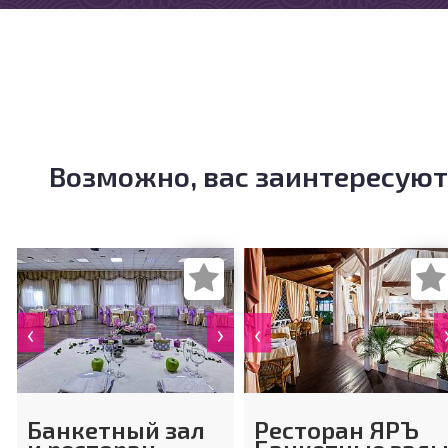
Возможно, вас заинтересуют
‹
›
‹
Банкетный зал
Ресторан ЯРЪ