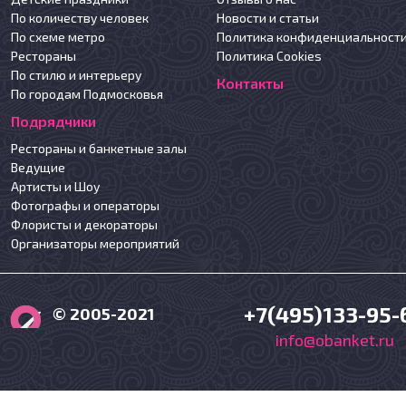
По количеству человек
Новости и статьи
По схеме метро
Политика конфиденциальност
Рестораны
Политика Cookies
По стилю и интерьеру
Контакты
По городам Подмосковья
Подрядчики
Рестораны и банкетные залы
Ведущие
Артисты и Шоу
Фотографы и операторы
Флористы и декораторы
Организаторы мероприятий
+7(495)133-95-
© 2005-2021
info@obanket.ru