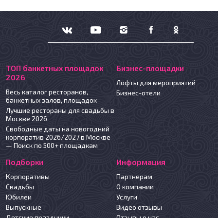
ТОП банкетных площадок
Бизнес-площадки
2026
Лофты для мероприятий
Весь каталог ресторанов,
Бизнес-отели
банкетных залов, площадок
Лучшие рестораны для свадьбы в
Москве 2026
Свободные даты на новогодний
корпоратив 2026/2027 в Москве
— Поиск по 500+ площадкам
Подборки
Информация
Корпоративы
Партнерам
Свадьбы
О компании
Юбилеи
Услуги
Выпускные
Видео отзывы
Детские праздники
Отзывы о нас