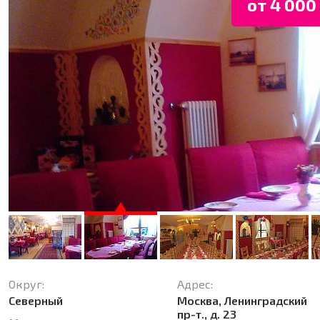
от 4 000 
Округ:
Адрес:
Северный
Москва, Ленинградский
пр-т., д. 23