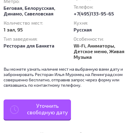
Метро:
Телефон:
Беговая
,
Белорусская
,
Динамо
,
Савеловская
+7(495)133-95-65
Количество мест:
Кухня:
1 зал, 95
Русская
Тип заведения:
Особенности:
Ресторан для Банкета
Wi-Fi, Аниматоры,
Детское меню, Живая
Музыка
Вы можете узнать наличие мест на выбранную вами дату и
забронировать Ресторан Илья Муромец на Ленинградском
совершенно бесплатно, отправив запрос через форму или
связавшись по контактному телефону.
Уточнить
свободную дату