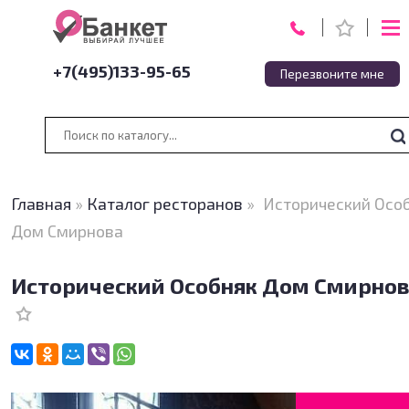
+7(495)133-95-65
Перезвоните мне
Главная
»
Каталог ресторанов
»
Исторический Осо
Дом Смирнова
Исторический Особняк Дом Смирно