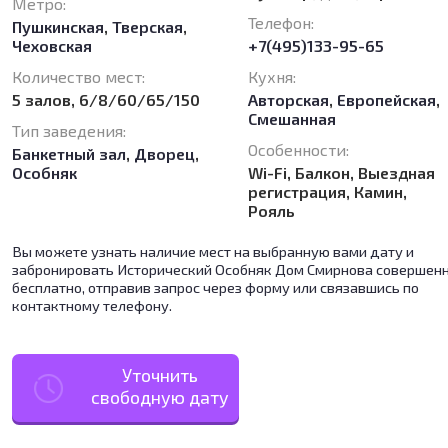
Метро:
Телефон:
Пушкинская
,
Тверская
,
Чеховская
+7(495)133-95-65
Количество мест:
Кухня:
5 залов, 6/8/60/65/150
Авторская
,
Европейская
,
Смешанная
Тип заведения:
Особенности:
Банкетный зал
,
Дворец
,
Особняк
Wi-Fi, Балкон, Выездная
регистрация, Камин,
Рояль
Вы можете узнать наличие мест на выбранную вами дату и
забронировать Исторический Особняк Дом Смирнова совершен
бесплатно, отправив запрос через форму или связавшись по
контактному телефону.
Уточнить
свободную дату