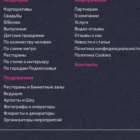
Корпоративы
Партнерам
Свадьбы
О компании
Юбилеи
Услуги
Выпускные
Видео отзывы
Детские праздники
Отзывы о нас
По количеству человек
Новости и статьи
По схеме метро
Политика конфиденциальност
Рестораны
Политика Cookies
По стилю и интерьеру
Контакты
По городам Подмосковья
Подрядчики
Рестораны и банкетные залы
Ведущие
Артисты и Шоу
Фотографы и операторы
Флористы и декораторы
Организаторы мероприятий