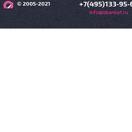
+7(495)133-95-
© 2005-2021
info@obanket.ru