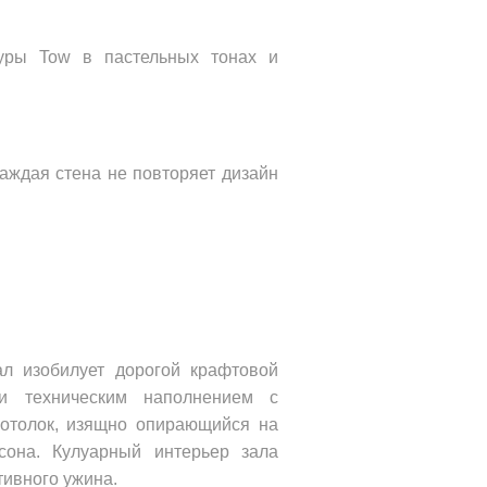
уры Tow в пастельных тонах и 
аждая стена не повторяет дизайн 
л изобилует дорогой крафтовой 
 техническим наполнением с 
потолок, изящно опирающийся на 
она. Кулуарный интерьер зала 
тивного ужина.