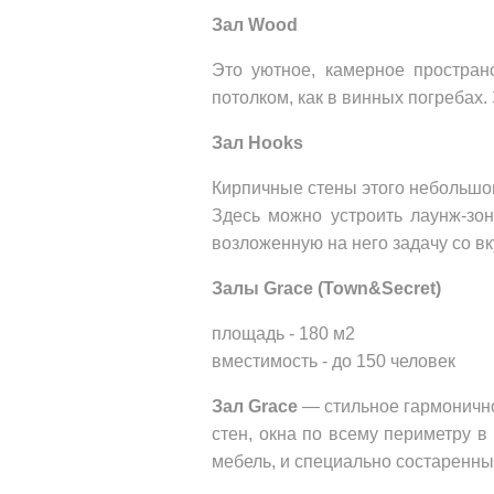
Зал Wood 
Это уютное, камерное простран
потолком, как в винных погребах
Зал Hooks
Кирпичные стены этого небольшог
Здесь можно устроить лаунж-зо
возложенную на него задачу со вк
Залы Grace (Town&Secret)
площадь - 180 м2 
вместимость - до 150 человек
Зал Grace 
— стильное гармонично
стен, окна по всему периметру в
мебель, и специально состаренны