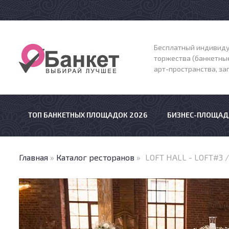
Бесплатный индивиду
торжества (банкетные
арт-пространства, з
ТОП БАНКЕТНЫХ ПЛОЩАДОК 2026
БИЗНЕС-ПЛОЩАД
Главная
»
Каталог ресторанов
»
LOFT HALL - LOFT#3 /