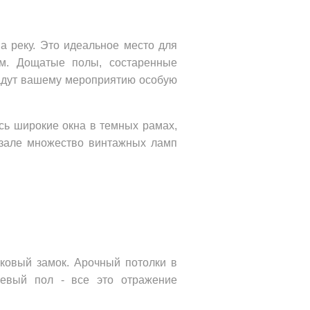
 реку. Это идеальное место для 
ом. Дощатые полы, состаренные 
адут вашему мероприятию особую 
ь широкие окна в темных рамах, 
зале множество винтажных ламп 
ковый замок. Арочный потолки в 
цевый пол - все это отражение 