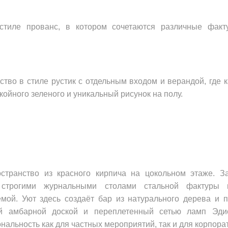
стиле прованс, в котором сочетаются различные факт
тво в стиле рустик с отдельным входом и верандой, где к
окойного зеленого и уникальный рисунок на полу.
странство из красного кирпича на цокольном этаже. За
строгими журнальными столами стальной фактуры и
мой. Уют здесь создаёт бар из натурального дерева и 
й амбарной доской и переплетенный сетью ламп Эдис
нальность как для частных мероприятий, так и для корпора