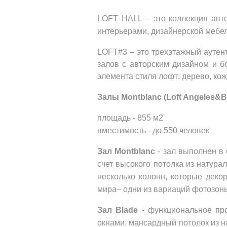
LOFT HALL – это коллекция авто
интерьерами, дизайнерской мебе
LOFT#3 – 
это трехэтажный аутен
залов с авторским дизайном и б
элемента стиля лофт: дерево, кож
Залы Montblanc (Loft Angeles&B
площадь - 855 м2 
вместимость - до 550 человек
Зал Montblanc 
- зал выполнен в
счет высокого потолка из натура
несколько колонн, которые деко
мира– одни из вариаций фотозон
Зал Blade - 
функциональное пр
окнами, мансардный потолок из на