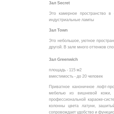
Зал Secret
Это камерное пространство в 
индустриальные лампы 
Зал Town 
Это небольшое, уютное пространс
другой. В зале много оттенков сп
Зал
Greenwich
площадь - 115 м2 
вместимость - до 20 человек
Приватное каноничное лофт-про
мебелью из вишневой кожи, 
профессиональной караоке-систе
колонны цвета латуни, зашиты
сопровождает удобство и функцио