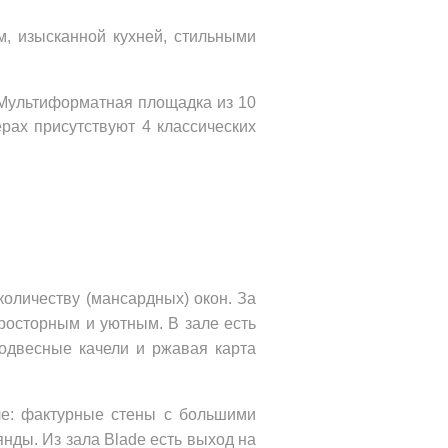
м, изысканной кухней, стильными
 Мультиформатная площадка из 10 
ах присутствуют 4 классических 
оличеству (мансардных) окон. За 
росторным и уютным. В зале есть 
одвесные качели и ржавая карта 
е: фактурные стены с большими 
нды. Из зала Blade есть выход на 