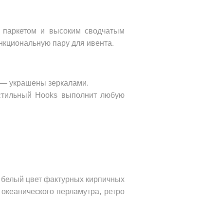
 паркетом и высоким сводчатым 
ункциональную пару для ивента.
 — украшены зеркалами. 
стильный Hooks выполнит любую 
 белый цвет фактурных кирпичных 
океанического перламутра, ретро 