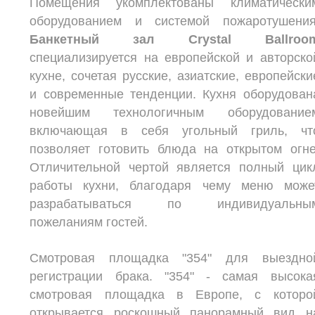
Помещения укомплектованы климатически
оборудованием и системой пожаротушения
Банкетный зал Crystal Ballroo
специализируется на европейской и авторско
кухне, сочетая русские, азиатские, европейски
и современные тенденции. Кухня оборудован
новейшим технологичным оборудование
включающая в себя угольный гриль, чт
позволяет готовить блюда на открытом огне
Отличительной чертой является полный цик
работы кухни, благодаря чему меню може
разрабатываться по индивидуальны
пожеланиям гостей.
Смотровая площадка "354" для выездно
регистрации брака. "354" - самая высока
смотровая площадка в Европе, с которо
открывается роскошный панорамный вид н