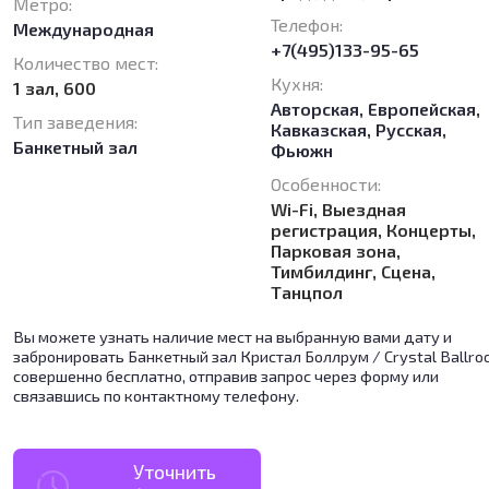
Метро:
Телефон:
Международная
+7(495)133-95-65
Количество мест:
Кухня:
1 зал, 600
Авторская
,
Европейская
,
Тип заведения:
Кавказская
,
Русская
,
Банкетный зал
Фьюжн
Особенности:
Wi-Fi, Выездная
регистрация, Концерты,
Парковая зона,
Тимбилдинг, Сцена,
Танцпол
Вы можете узнать наличие мест на выбранную вами дату и
забронировать Банкетный зал Кристал Боллрум / Crystal Ballr
совершенно бесплатно, отправив запрос через форму или
связавшись по контактному телефону.
Уточнить