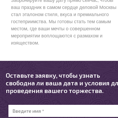
Забронируйте вашу дату прямо сейчас, чтобы
ваш праздник в самом сердце деловой Москвы
стал эталоном стиля, вкуса и премиального
гостеприимства. Мы готовы стать тем самым
местом, где ваши мечты о совершенном
мероприятии воплощаются с размахом и
изяществом.
Оставьте заявку, чтобы узнать
свободна ли ваша дата и условия д
проведения вашего торжества.