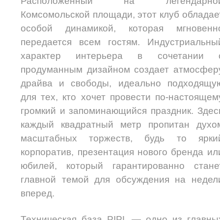
Расположенный на легендарно
Комсомольской площади, этот клуб обладае
особой динамикой, которая мгновенн
передается всем гостям. Индустриальны
характер интерьера в сочетании 
продуманным дизайном создает атмосфер
драйва и свободы, идеально подходящу
для тех, кто хочет провести по-настоящем
громкий и запоминающийся праздник. Здес
каждый квадратный метр пропитан духо
масштабных торжеств, будь то ярки
корпоратив, презентация нового бренда ил
юбилей, который гарантированно стане
главной темой для обсуждения на недел
вперед.
Техническая база PIPL — одно из главны