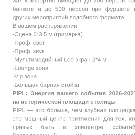
Зал комфортно вмещает до 200 персон пр
банкете и до 500 персон при фуршете 
других мероприятий подобного формата
В вашем распоряжении
-Сцена 6*3,5 м (гримерка)
-Проф. свет
-Проф. звук
-Мультимедийный Led экран 2*4 м
-Lounge зона
-Vip зона
-Большая барная стойка
PIPL: Энергия вашего события 2026-202
на исторической площади столицы
PIPL — это больше, чем клубная площадка
это мощный центр притяжения для тех, кт
привык быть в эпицентре событий