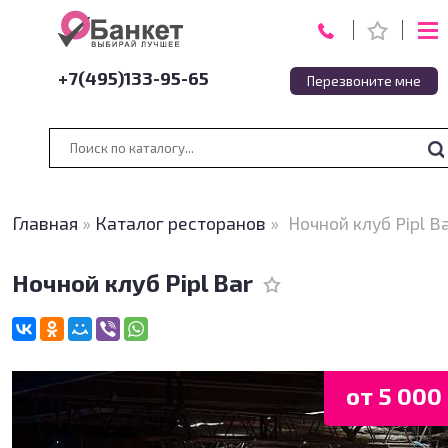
+7(495)133-95-65
Перезвоните мне
Главная
»
Каталог ресторанов
»
Ночной клуб Pipl B
Ночной клуб Pipl Bar
от 5 000 