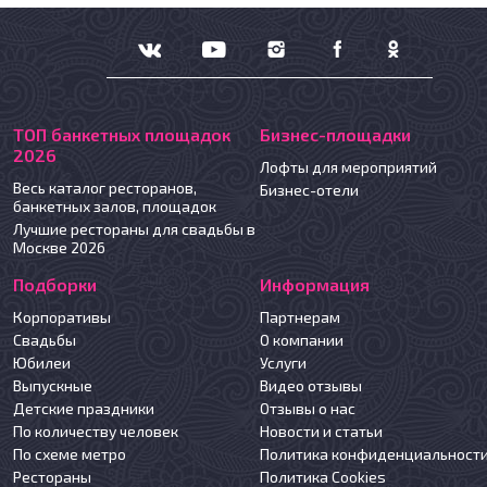
ТОП банкетных площадок
Бизнес-площадки
2026
Лофты для мероприятий
Весь каталог ресторанов,
Бизнес-отели
банкетных залов, площадок
Лучшие рестораны для свадьбы в
Москве 2026
Подборки
Информация
Корпоративы
Партнерам
Свадьбы
О компании
Юбилеи
Услуги
Выпускные
Видео отзывы
Детские праздники
Отзывы о нас
По количеству человек
Новости и статьи
По схеме метро
Политика конфиденциальност
Рестораны
Политика Cookies