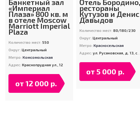
Банкетный зал
Отель Бородино
«Империал
рестораны
Плаза» 800 кв. м
Кутузов и Денис
в отеле Moscow
Давыдов
Marriott Imperial
Plaza
Количество мест:
80/180/230
Округ:
Центральный
Количество мест:
550
Метро:
Красносельская
Округ:
Центральный
Адрес:
ул. Русаковская, д. 13, стр. 5
Метро:
Комсомольская
Адрес:
Краснопрудная ул., 12
от 5 000 р.
от 12 000 р.