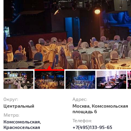
Округ:
Адрес:
Центральный
Москва, Комсомольская
площадь 6
Метро:
Телефон:
Комсомольская
,
Красносельская
+7(495)133-95-65