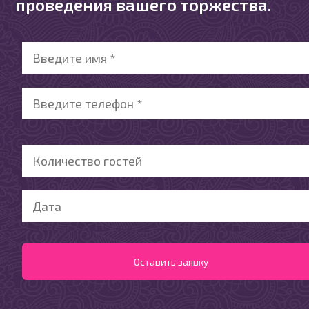
проведения вашего торжества.