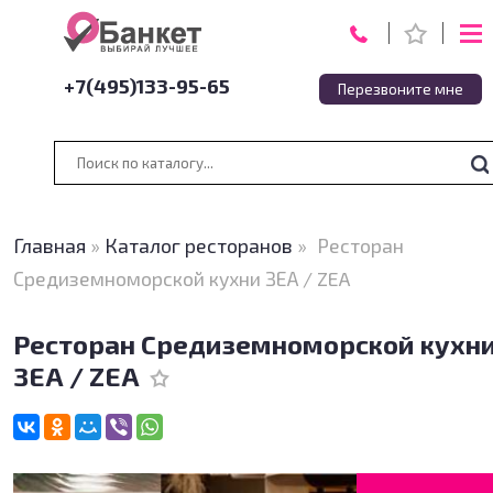
+7(495)133-95-65
Перезвоните мне
Главная
»
Каталог ресторанов
»
Ресторан
Средиземноморской кухни ЗЕА / ZEA
Ресторан Средиземноморской кухн
ЗЕА / ZEA