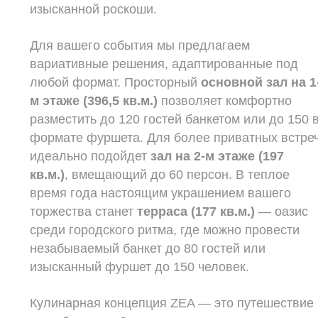
изысканной роскоши.
Для вашего события мы предлагаем
вариативные решения, адаптированные под
любой формат. Просторный
основной зал на 1
м этаже (396,5 кв.м.)
позволяет комфортно
разместить до 120 гостей банкетом или до 150 
формате фуршета. Для более приватных встре
идеально подойдет
зал на 2-м этаже (197
кв.м.)
, вмещающий до 60 персон. В теплое
время года настоящим украшением вашего
торжества станет
терраса (177 кв.м.)
— оазис
среди городского ритма, где можно провести
незабываемый банкет до 80 гостей или
изысканный фуршет до 150 человек.
Кулинарная концепция ZEA — это путешествие