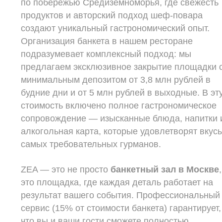
по побережью Средиземноморья, где свежесть
продуктов и авторский подход шеф-повара
создают уникальный гастрономический опыт.
Организация банкета в нашем ресторане
подразумевает комплексный подход: мы
предлагаем эксклюзивное закрытие площадки 
минимальным депозитом от 3,8 млн рублей в
будние дни и от 5 млн рублей в выходные. В эт
стоимость включено полное гастрономическое
сопровождение — изысканные блюда, напитки 
алкогольная карта, которые удовлетворят вкус
самых требовательных гурманов.
ZEA — это не просто
банкетный зал в Москве
,
это площадка, где каждая деталь работает на
результат вашего события. Профессиональный
сервис (15% от стоимости банкета) гарантирует,
что вы и ваши гости сможете полностью