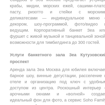
крабы, мидии, морских ежей, сашими-плато
пасту, ризотто и стейки с морским
деликатесами — индивидуальное меню 
декором, шоу-программой, фото/видео 
ведущим. Корпоративный банкет Зеа ил
фуршет с живой музыкой и танцевальной зоной
возможности для тимбилдинга до 300 гостей.​
Услуги банкетного зала Зеа Кутузовски
проспект
Аренда зала Зеа Москва для юбилея включае
барное шоу, винные дегустации, расселение 
отеле и организацию под ключ с удобны
доступом из центра. Роскошный интерьер 
арочными окнами и «волной» создае
идеальный фон для фото, а сервис Soho Famil