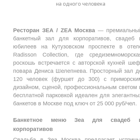
на одного человека
Ресторан ЗЕА / ZEA Москва
— премиальны
банкетный зал для корпоративов, свадеб 
юбилеев на Кутузовском проспекте в отел
Radisson Collection, где средиземноморска
роскошь встречается с авторской кухней шеф
повара Дениса Шелепнева. Просторный зал д
120 человек (фуршет до 300) с приморски
дизайном, сценой, профессиональным светом 
бесплатной парковкой идеален для элегантны
банкетов в Москве под ключ от 25 000 руб/чел.​
Банкетное меню Зеа для свадеб 
корпоративов
Свадьба в Зеа Москва предлагает устрицы