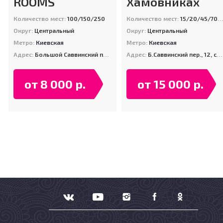
ROOMS
Хамовниках
Количество мест:
100/150/250
Количество мест:
15/20/45/70/120
Округ:
Центральный
Округ:
Центральный
Метро:
Киевская
Метро:
Киевская
Адрес:
Большой Саввинский переулок, 12, стр. 8
Адрес:
Б.Саввинский пер., 12, стр. 2
от 8 000 р.
от 15 000 р.