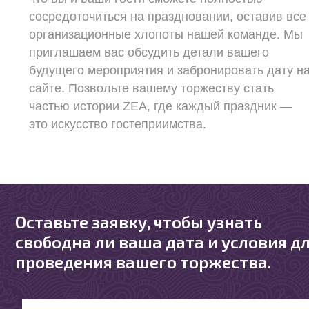
сосредоточиться на праздновании, оставив все
организационные хлопоты нашей команде. Мы
приглашаем вас обсудить детали вашего
будущего мероприятия и забронировать дату н
сайте. Позвольте вашему торжеству стать
частью истории ZEA, где каждый праздник —
это искусство гостеприимства.
Оставьте заявку, чтобы узнать
свободна ли ваша дата и условия д
проведения вашего торжества.