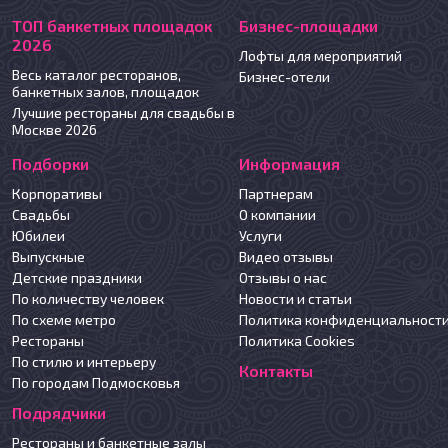
ТОП банкетных площадок
Бизнес-площадки
2026
Лофты для мероприятий
Весь каталог ресторанов,
Бизнес-отели
банкетных залов, площадок
Лучшие рестораны для свадьбы в
Москве 2026
Подборки
Информация
Корпоративы
Партнерам
Свадьбы
О компании
Юбилеи
Услуги
Выпускные
Видео отзывы
Детские праздники
Отзывы о нас
По количеству человек
Новости и статьи
По схеме метро
Политика конфиденциальност
Рестораны
Политика Cookies
По стилю и интерьеру
Контакты
По городам Подмосковья
Подрядчики
Рестораны и банкетные залы