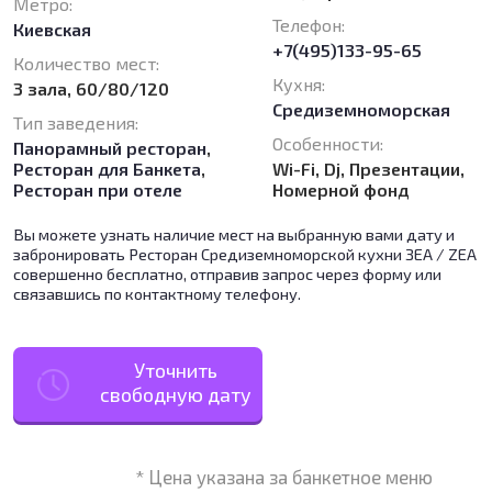
Метро:
Телефон:
Киевская
+7(495)133-95-65
Количество мест:
Кухня:
3 зала, 60/80/120
Средиземноморская
Тип заведения:
Особенности:
Панорамный ресторан
,
Ресторан для Банкета
,
Wi-Fi, Dj, Презентации,
Ресторан при отеле
Номерной фонд
Вы можете узнать наличие мест на выбранную вами дату и
забронировать Ресторан Средиземноморской кухни ЗЕА / ZEA
совершенно бесплатно, отправив запрос через форму или
связавшись по контактному телефону.
Уточнить
свободную дату
* Цена указана за банкетное меню