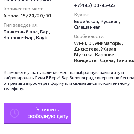
+7(495)133-95-65
Количество мест:
Кухня:
4 зала, 15/20/20/70
Еврейская
,
Русская
,
Тип заведения:
Смешанная
Банкетный зал
,
Бар
,
Особенности:
Караоке-Бар
,
Клуб
Wi-Fi, Dj, Аниматоры,
Дискотека, Живая
Музыка, Караоке,
Концерты, Сцена, Танцпо
Вы можете узнать наличие мест на выбранную вами дату и
забронировать Руки ВВерх! Бар Зеленоград совершенно беспла
отправив запрос через форму или связавшись по контактному
телефону.
Уточнить
свободную дату