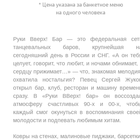
* Цена указана за банкетное меню
на одного человека
Руки Вверх! Бар — это федеральная сет
танцевальных баров, крупнейшая н
сегодняшний день в России и СНГ. «А он теб
целует, говорит, что любит, и ночами обнимает, 
сердцу прижимает…» — что, знакомая мелодия
охватила ностальгия? Певец Сергей Жуко
открыл бар, клуб, ресторан и машину времен
сразу. В «Руки ВВерх! бар» он воссозда
атмосферу счастливых 90-х и 00-х, чтоб
каждый смог окунуться в воспоминания свое
молодости и подпевать любимым хитам.
Ковры на стенах, малиновые пиджаки, барсетки