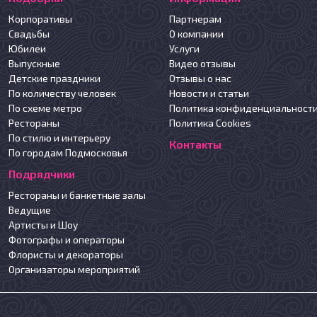
Корпоративы
Партнерам
Свадьбы
О компании
Юбилеи
Услуги
Выпускные
Видео отзывы
Детские праздники
Отзывы о нас
По количеству человек
Новости и статьи
По схеме метро
Политика конфиденциальност
Рестораны
Политика Cookies
По стилю и интерьеру
Контакты
По городам Подмосковья
Подрядчики
Рестораны и банкетные залы
Ведущие
Артисты и Шоу
Фотографы и операторы
Флористы и декораторы
Организаторы мероприятий