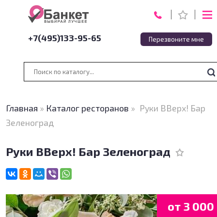
+7(495)133-95-65
Перезвоните мне
Главная
»
Каталог ресторанов
»
Руки ВВерх! Бар
Зеленоград
Руки ВВерх! Бар Зеленоград
от 3 000 