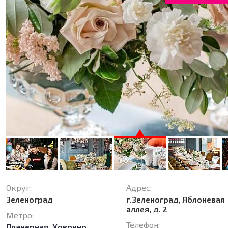
Округ:
Адрес:
Зеленоград
г.Зеленоград, Яблоневая
аллея, д. 2
Метро:
Телефон:
Планерная
,
Ховрино