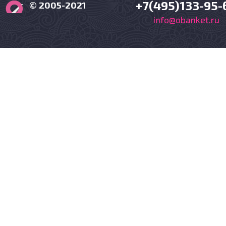
+7(495)133-95-
© 2005-2021
info@obanket.ru