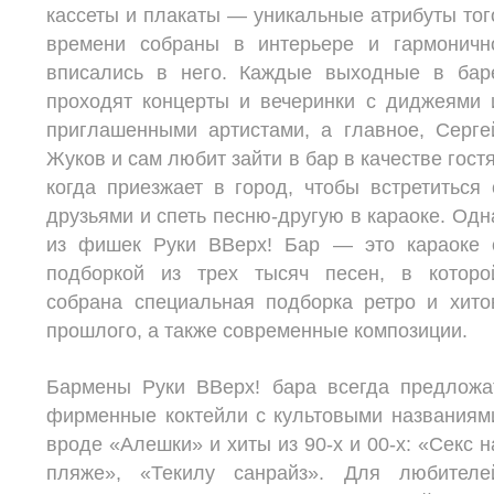
кассеты и плакаты — уникальные атрибуты тог
времени собраны в интерьере и гармоничн
вписались в него. Каждые выходные в бар
проходят концерты и вечеринки с диджеями 
приглашенными артистами, а главное, Серге
Жуков и сам любит зайти в бар в качестве гостя
когда приезжает в город, чтобы встретиться 
друзьями и спеть песню-другую в караоке. Одн
из фишек Руки ВВерх! Бар — это караоке 
подборкой из трех тысяч песен, в которо
собрана специальная подборка ретро и хито
прошлого, а также современные композиции.
Бармены Руки ВВерх! бара всегда предложа
фирменные коктейли с культовыми названиям
вроде «Алешки» и хиты из 90-х и 00-х: «Секс н
пляже», «Текилу санрайз». Для любителе