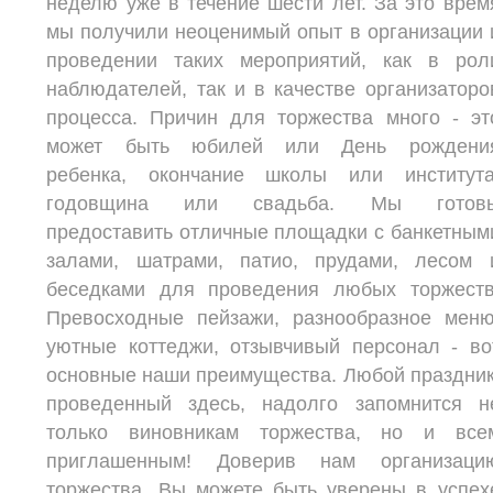
неделю уже в течение шести лет. За это врем
мы получили неоценимый опыт в организации 
проведении таких мероприятий, как в рол
наблюдателей, так и в качестве организаторо
процесса. Причин для торжества много - эт
может быть юбилей или День рождени
ребенка, окончание школы или института
годовщина или свадьба. Мы готов
предоставить отличные площадки с банкетным
залами, шатрами, патио, прудами, лесом 
беседками для проведения любых торжеств
Превосходные пейзажи, разнообразное меню
уютные коттеджи, отзывчивый персонал - во
основные наши преимущества. Любой праздник
проведенный здесь, надолго запомнится н
только виновникам торжества, но и все
приглашенным! Доверив нам организаци
торжества, Вы можете быть уверены в успех