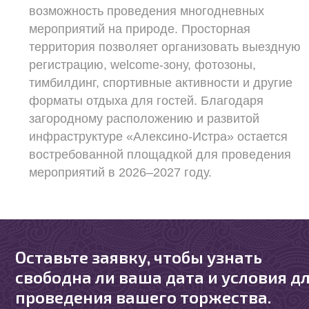
возможность проведения многодневных
мероприятий на природе. Просторная
территория позволяет организовать выездную
регистрацию, welcome-зону, фотозоны,
тимбилдинг, спортивные активности и другие
форматы отдыха для гостей. Благодаря
загородному расположению и развитой
инфраструктуре «Алексино-Истра» остается
востребованной площадкой для проведения
мероприятий в 2026–2027 году.
Оставьте заявку, чтобы узнать
свободна ли ваша дата и условия д
проведения вашего торжества.