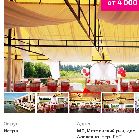
от 4 000 
Округ:
Адрес:
Истра
МО, Истринский р-н, дер.
Алексино, тер. СНТ