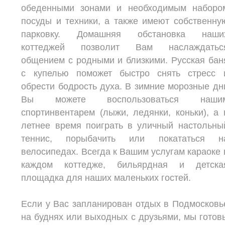
обеденными зонами и необходимым наборо
посуды и техники, а также имеют собственну
парковку. Домашняя обстановка наши
коттеджей позволит Вам наслаждатьс
общением с родными и близкими. Русская бан
с купелью поможет быстро снять стресс 
обрести бодрость духа. В зимние морозные дн
Вы можете воспользоваться наши
спортинвентарем (лыжи, ледянки, коньки), а 
летнее время поиграть в уличный настольны
теннис, порыбачить или покататься н
велосипедах. Всегда к Вашим услугам караоке 
каждом коттедже, бильярдная и детска
площадка для наших маленьких гостей.
Если у Вас запланирован отдых в Подмосковь
на буднях или выходных с друзьями, мы готов