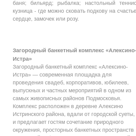
баня; бильярд; рыбалка; настольный теннис
кузница - где можно сковать подкову на счастье
сердце, замочек или розу.
Загородный банкетный комплекс «Алексино
Истра»
Загородный банкетный комплекс «Алексино-
Истра» — современная площадка для
проведения свадеб, корпоративов, юбилеев,
выпускных и частных мероприятий в одном из
самых живописных районов Подмосковья.
Комплекс расположен в деревне Алексино
Истринского района, вдали от городской суеты,
и предлагает гостям сочетание природного
окружения, просторных банкетных пространств