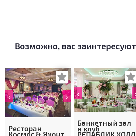
Возможно, вас заинтересуют
‹
‹
›
Банкетный зал
Ресторан
и клуб
Космос & Яхонт
РЕПАБЛИК ХОЛЛ