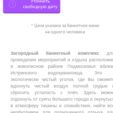
Уточнить
свободную дату
* Цена указана за банкетное меню
на одного человека
Загородный банкетный комплекс
дл
проведения мероприятий и отдыха расположе
в живописном районе Подмосковья вблиз
Истринского водохранилища. Это 
экологически чистый уголок, где Вы сможет
вдохнуть чистый воздух полной грудью 
сбросить усталость с плеч. Здесь можн
отдохнуть от суеты большого города и окунутьс
в атмосферу тишины и спокойствия, найти вс
необходимое для полноценного отдыха дл