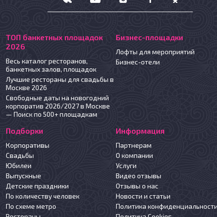
ТОП банкетных площадок
Бизнес-площадки
2026
Лофты для мероприятий
Весь каталог ресторанов,
Бизнес-отели
банкетных залов, площадок
Лучшие рестораны для свадьбы в
Москве 2026
Свободные даты на новогодний
корпоратив 2026/2027 в Москве
— Поиск по 500+ площадкам
Подборки
Информация
Корпоративы
Партнерам
Свадьбы
О компании
Юбилеи
Услуги
Выпускные
Видео отзывы
Детские праздники
Отзывы о нас
По количеству человек
Новости и статьи
По схеме метро
Политика конфиденциальност
Рестораны
Политика Cookies