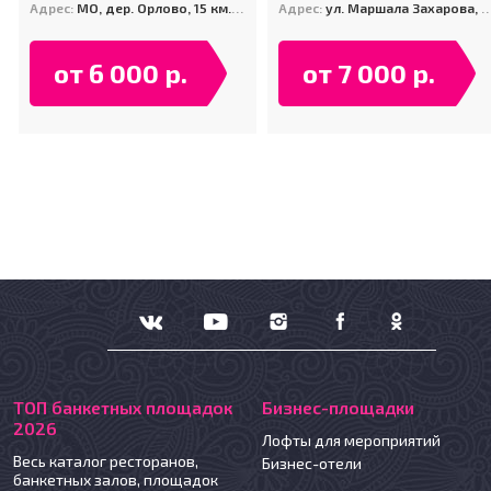
Адрес:
МО, дер. Орлово, 15 км. от МКАД по Каширскому шоссе (парк развлечений "Русь")
Адрес:
ул. Маршала Захарова, д. 6, корп. 1
от 6 000 р.
от 7 000 р.
ТОП банкетных площадок
Бизнес-площадки
2026
Лофты для мероприятий
Весь каталог ресторанов,
Бизнес-отели
банкетных залов, площадок