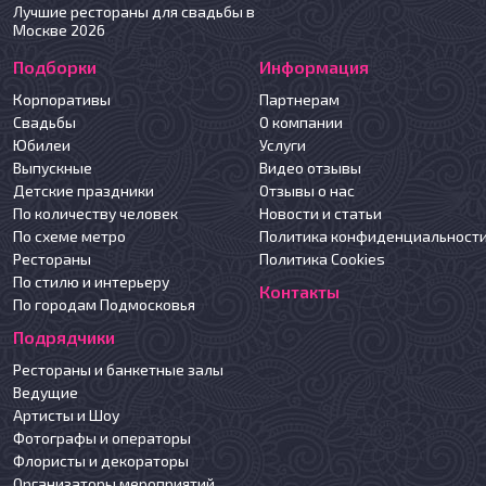
Лучшие рестораны для свадьбы в
Москве 2026
Подборки
Информация
Корпоративы
Партнерам
Свадьбы
О компании
Юбилеи
Услуги
Выпускные
Видео отзывы
Детские праздники
Отзывы о нас
По количеству человек
Новости и статьи
По схеме метро
Политика конфиденциальност
Рестораны
Политика Cookies
По стилю и интерьеру
Контакты
По городам Подмосковья
Подрядчики
Рестораны и банкетные залы
Ведущие
Артисты и Шоу
Фотографы и операторы
Флористы и декораторы
Организаторы мероприятий