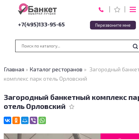
+7(495)133-95-65
Перезвоните мне
Главная
»
Каталог ресторанов
»
Загородный банке
комплекс парк отель Орловский
Загородный банкетный комплекс па
отель Орловский