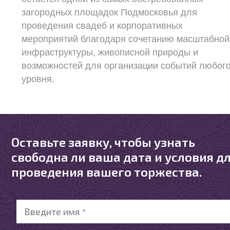
загородных площадок Подмосковья для
проведения свадеб и корпоративных
мероприятий благодаря сочетанию масштабной
инфраструктуры, живописной природы и
возможностей для организации событий любог
уровня.
Оставьте заявку, чтобы узнать
свободна ли ваша дата и условия д
проведения вашего торжества.