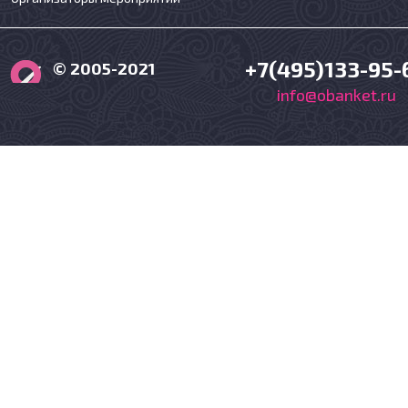
+7(495)133-95-
© 2005-2021
info@obanket.ru