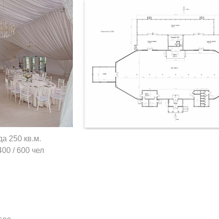
а 250 кв.м.
00 / 600 чел