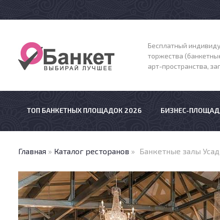
Бесплатный индивиду
торжества (банкетные
арт-пространства, з
ТОП БАНКЕТНЫХ ПЛОЩАДОК 2026
БИЗНЕС-ПЛОЩАД
Главная
»
Каталог ресторанов
»
Банкетные залы Уса