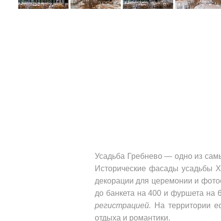
Усадьба Гребнево — одно из сам
Исторические фасады усадьбы XV
декорации для церемонии и фотос
до банкета на 400 и фуршета на 
регистрацией.
На территории ес
отдыха и романтики.