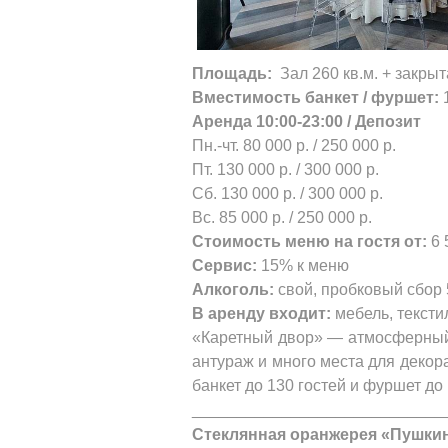
Площадь:
Зал 260 кв.м. + закрыт
Вместимость банкет / фуршет:
1
Аренда 10:00-23:00 / Депозит
Пн.-чт. 80 000 р. / 250 000 р.
Пт. 130 000 р. / 300 000 р.
Сб. 130 000 р. / 300 000 р.
Вс. 85 000 р. / 250 000 р.
Стоимость меню на гостя от:
6 
Сервис:
15% к меню
Алкоголь:
свой, пробковый сбор 
В аренду входит:
мебель, тексти
«Каретный двор» — атмосферный 
антураж и много места для декор
банкет до 130 гостей и фуршет д
____________________________
Стеклянная оранжерея «Пушки