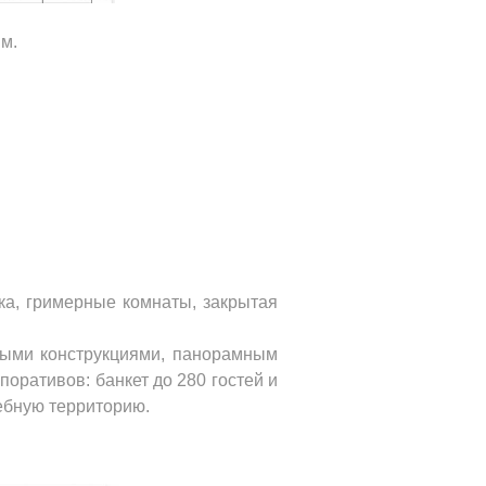
.м.
ка, гримерные комнаты, закрытая
тыми конструкциями, панорамным
оративов: банкет до 280 гостей и
дебную территорию.