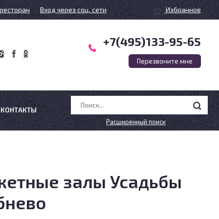
ресторан
Вход через соц. сети
Избранное
+7(495)133-95-65
Перезвоните мне
КОНТАКТЫ
Расширенный поиск
кетные залы Усадьбы
бнево