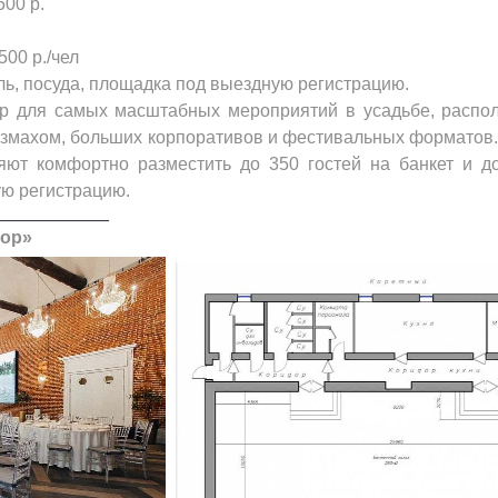
500 р.
500 р./чел
ль, посуда, площадка под выездную регистрацию.
р для самых масштабных мероприятий в усадьбе, распо
размахом, больших корпоративов и фестивальных форматов
яют комфортно разместить до 350 гостей на банкет и до
ю регистрацию.
_________________
вор»