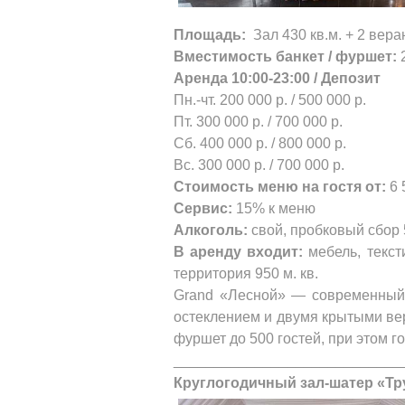
Площадь:
Зал 430 кв.м. + 2 веран
Вместимость банкет / фуршет:
2
Аренда 10:00-23:00 / Депозит
Пн.-чт. 200 000 р. / 500 000 р.
Пт. 300 000 р. / 700 000 р.
Сб. 400 000 р. / 800 000 р.
Вс. 300 000 р. / 700 000 р.
Стоимость меню на гостя от:
6 
Сервис:
15% к меню
Алкоголь:
свой, пробковый сбор 
В аренду входит:
мебель, текст
территория 950 м. кв.
Grand «Лесной» — современный 
остеклением и двумя крытыми вер
фуршет до 500 гостей, при этом г
____________________________
Круглогодичный зал-шатер «Тр