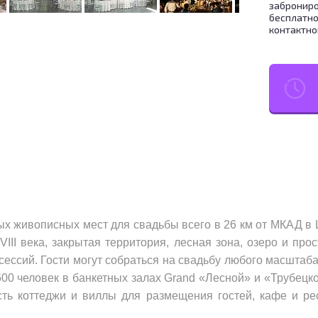
заброниро
бесплатно
контактно
ых живописных мест для свадьбы всего в 26 км от МКАД в
III века, закрытая территория, лесная зона, озеро и про
ессий. Гости могут собраться на свадьбу любого масштаб
600 человек в банкетных залах Grand «Лесной» и «Трубецк
ть коттеджи и виллы для размещения гостей, кафе и р