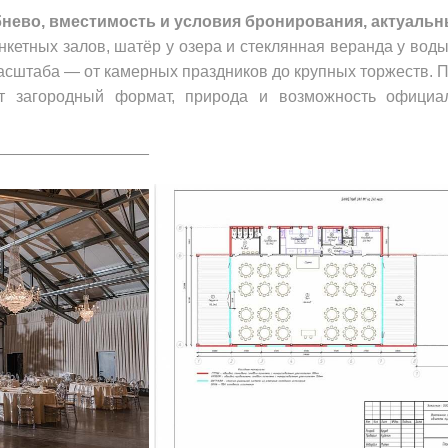
ево, вместимость и условия бронирования, актуальные
нкетных залов, шатёр у озера и стеклянная веранда у воды
асштаба — от камерных праздников до крупных торжеств. П
т загородный формат, природа и возможность официа
_________________