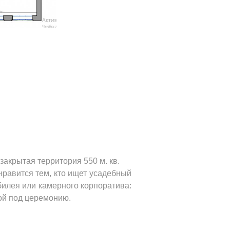
закрытая территория 550 м. кв.
равится тем, кто ищет усадебный
билея или камерного корпоратива:
кой под церемонию.