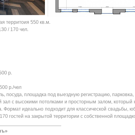
ая территоия 550 кв.м.
30 / 170 чел.
500 р.
500 р./чел
ль, посуда, площадка под выездную регистрацию, парковка, 
зал с высокими потолками и просторным залом, который н
а. Формат идеально подходит для классической свадьбы, ю
о 170 гостей на закрытой территории с собственной площад
_______________________
нъ»