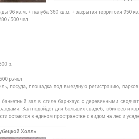
ды 96 кв.м. + палуба 360 кв.м. + закрытая территоия 950 кв
80 / 500 чел
500 р.
500 р./чел
иль, посуда, площадка под выездную регистрацию, парков
банкетный зал в стиле барнхаус с деревянными сводча
андами. Зал подойдёт для больших свадеб, юбилеев и корп
ости остаются в едином пространстве с видом на лес и уса
________________________
убецкой Холл»