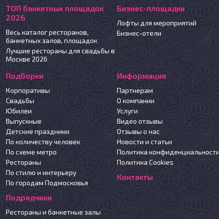
ТОП банкетных площадок
Бизнес-площадки
2026
Лофты для мероприятий
Весь каталог ресторанов,
Бизнес-отели
банкетных залов, площадок
Лучшие рестораны для свадьбы в
Москве 2026
Подборки
Информация
Корпоративы
Партнерам
Свадьбы
О компании
Юбилеи
Услуги
Выпускные
Видео отзывы
Детские праздники
Отзывы о нас
По количеству человек
Новости и статьи
По схеме метро
Политика конфиденциальност
Рестораны
Политика Cookies
По стилю и интерьеру
Контакты
По городам Подмосковья
Подрядчики
Рестораны и банкетные залы