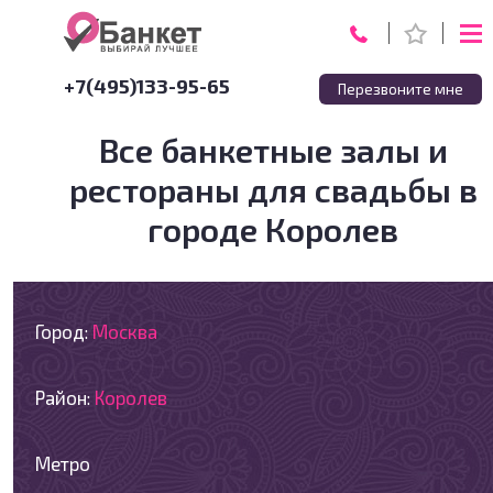
+7(495)133-95-65
Перезвоните мне
Все банкетные залы и
рестораны для свадьбы в
городе Королев
Город:
Москва
Район:
Королев
Метро