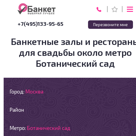
+7(495)133-95-65
Перезвоните мне
Банкетные залы и ресторан
для свадьбы около метро
Ботанический сад
Город:
Москва
Район
Метро:
Ботанический сад