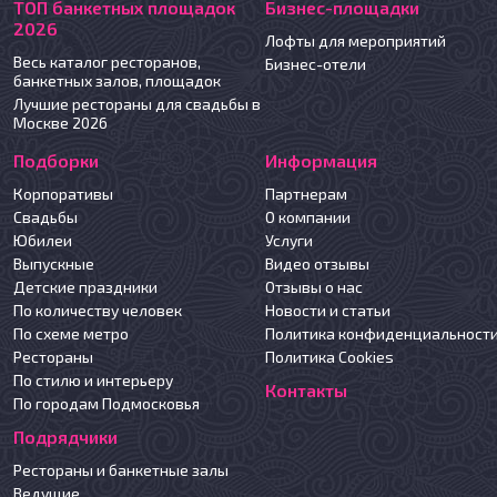
ТОП банкетных площадок
Бизнес-площадки
2026
Лофты для мероприятий
Весь каталог ресторанов,
Бизнес-отели
банкетных залов, площадок
Лучшие рестораны для свадьбы в
Москве 2026
Подборки
Информация
Корпоративы
Партнерам
Свадьбы
О компании
Юбилеи
Услуги
Выпускные
Видео отзывы
Детские праздники
Отзывы о нас
По количеству человек
Новости и статьи
По схеме метро
Политика конфиденциальност
Рестораны
Политика Cookies
По стилю и интерьеру
Контакты
По городам Подмосковья
Подрядчики
Рестораны и банкетные залы
Ведущие