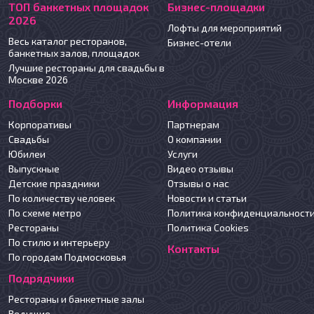
ТОП банкетных площадок
Бизнес-площадки
2026
Лофты для мероприятий
Весь каталог ресторанов,
Бизнес-отели
банкетных залов, площадок
Лучшие рестораны для свадьбы в
Москве 2026
Подборки
Информация
Корпоративы
Партнерам
Свадьбы
О компании
Юбилеи
Услуги
Выпускные
Видео отзывы
Детские праздники
Отзывы о нас
По количеству человек
Новости и статьи
По схеме метро
Политика конфиденциальност
Рестораны
Политика Cookies
По стилю и интерьеру
Контакты
По городам Подмосковья
Подрядчики
Рестораны и банкетные залы
Ведущие