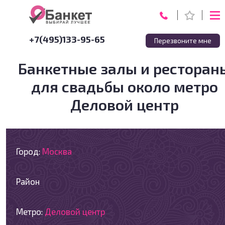
+7(495)133-95-65
Перезвоните мне
Банкетные залы и ресторан
для свадьбы около метро
Деловой центр
Город:
Москва
Район
Метро:
Деловой центр