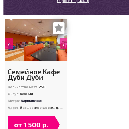
Сбросить фильтр
‹
›
Семейное Кафе
Дуби Дуби
Количество мест:
250
Округ:
Южный
Метро:
Варшавская
Адрес:
Варшавское шоссе., д. 95, к.1
от 1 500 р.