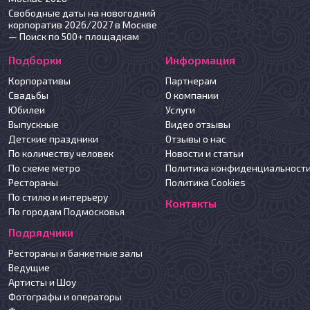
Свободные даты на новогодний
корпоратив 2026/2027 в Москве
— Поиск по 500+ площадкам
Подборки
Информация
Корпоративы
Партнерам
Свадьбы
О компании
Юбилеи
Услуги
Выпускные
Видео отзывы
Детские праздники
Отзывы о нас
По количеству человек
Новости и статьи
По схеме метро
Политика конфиденциальност
Рестораны
Политика Cookies
По стилю и интерьеру
Контакты
По городам Подмосковья
Подрядчики
Рестораны и банкетные залы
Ведущие
Артисты и Шоу
Фотографы и операторы