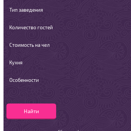
Тип заведения
Количество гостей
Стоимость на чел
Кухня
Особенности
Найти