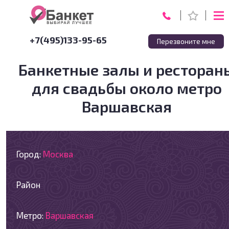
+7(495)133-95-65
Перезвоните мне
Банкетные залы и ресторан
для свадьбы около метро
Варшавская
Город:
Москва
Район
Метро:
Варшавская