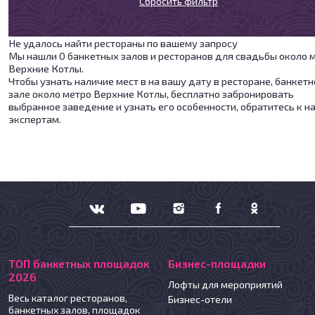
Сбросить фильтр
Не удалось найти рестораны по вашему запросу
Мы нашли 0 банкетных залов и ресторанов для свадьбы около 
Верхние Котлы.
Чтобы узнать наличие мест в на вашу дату в ресторане, банкет
зале около метро Верхние Котлы, бесплатно забронировать
выбранное заведение и узнать его особенности, обратитесь к 
экспертам.
ТОП банкетных площадок
Бизнес-площадки
2026
Лофты для мероприятий
Весь каталог ресторанов,
Бизнес-отели
банкетных залов, площадок