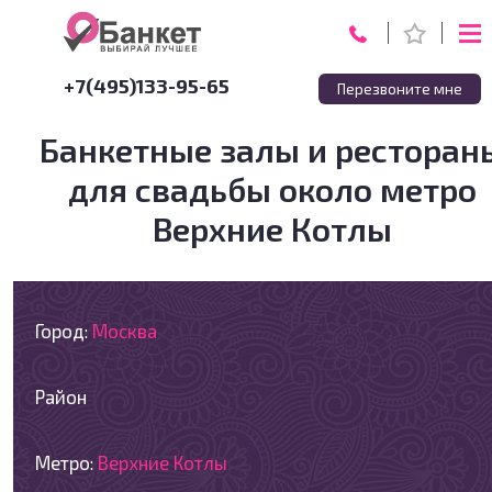
+7(495)133-95-65
Перезвоните мне
Банкетные залы и ресторан
для свадьбы около метро
Верхние Котлы
Город:
Москва
Район
Метро:
Верхние Котлы