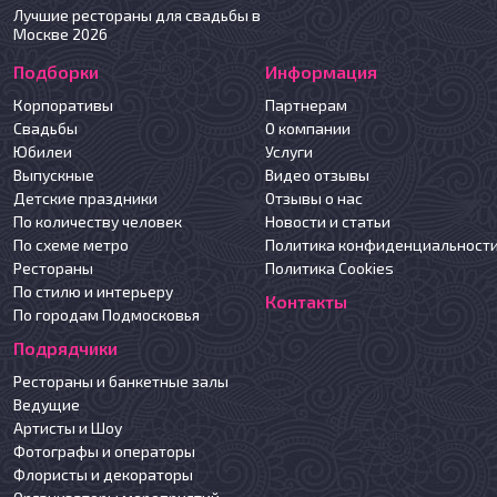
Лучшие рестораны для свадьбы в
Москве 2026
Подборки
Информация
Корпоративы
Партнерам
Свадьбы
О компании
Юбилеи
Услуги
Выпускные
Видео отзывы
Детские праздники
Отзывы о нас
По количеству человек
Новости и статьи
По схеме метро
Политика конфиденциальност
Рестораны
Политика Cookies
По стилю и интерьеру
Контакты
По городам Подмосковья
Подрядчики
Рестораны и банкетные залы
Ведущие
Артисты и Шоу
Фотографы и операторы
Флористы и декораторы