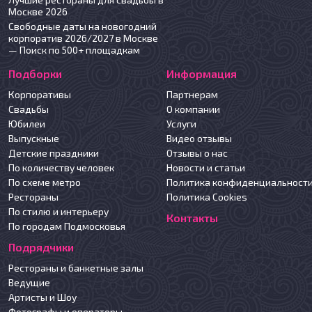
Москве 2026
Свободные даты на новогодний
корпоратив 2026/2027 в Москве
— Поиск по 500+ площадкам
Подборки
Информация
Корпоративы
Партнерам
Свадьбы
О компании
Юбилеи
Услуги
Выпускные
Видео отзывы
Детские праздники
Отзывы о нас
По количеству человек
Новости и статьи
По схеме метро
Политика конфиденциальност
Рестораны
Политика Cookies
По стилю и интерьеру
Контакты
По городам Подмосковья
Подрядчики
Рестораны и банкетные залы
Ведущие
Артисты и Шоу
Фотографы и операторы