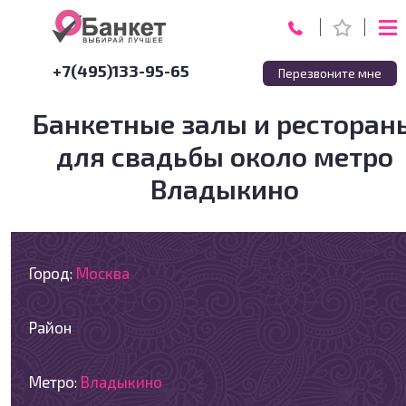
+7(495)133-95-65
Перезвоните мне
Банкетные залы и ресторан
для свадьбы около метро
Владыкино
Город:
Москва
Район
Метро:
Владыкино