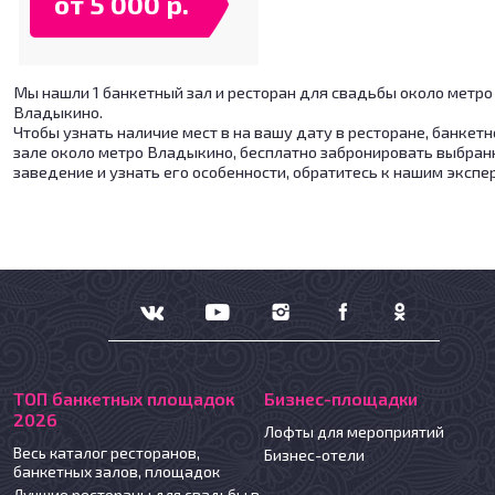
от 5 000 р.
Мы нашли 1 банкетный зал и ресторан для свадьбы около метро
Владыкино.
Чтобы узнать наличие мест в на вашу дату в ресторане, банкет
зале около метро Владыкино, бесплатно забронировать выбран
заведение и узнать его особенности, обратитесь к нашим экспе
ТОП банкетных площадок
Бизнес-площадки
2026
Лофты для мероприятий
Весь каталог ресторанов,
Бизнес-отели
банкетных залов, площадок
Лучшие рестораны для свадьбы в