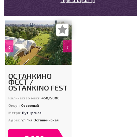
Сбросить фильтр
‹
›
ОСТАНКИНО
ФЕСТ /
OSTANKINO FEST
Количество мест:
450/5000
Округ:
Северный
Метро:
Бутырская
Адрес:
Ул. 1-я Останкинская