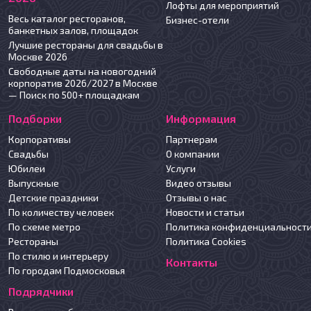
Лофты для мероприятий
Весь каталог ресторанов,
Бизнес-отели
банкетных залов, площадок
Лучшие рестораны для свадьбы в
Москве 2026
Свободные даты на новогодний
корпоратив 2026/2027 в Москве
— Поиск по 500+ площадкам
Подборки
Информация
Корпоративы
Партнерам
Свадьбы
О компании
Юбилеи
Услуги
Выпускные
Видео отзывы
Детские праздники
Отзывы о нас
По количеству человек
Новости и статьи
По схеме метро
Политика конфиденциальност
Рестораны
Политика Cookies
По стилю и интерьеру
Контакты
По городам Подмосковья
Подрядчики