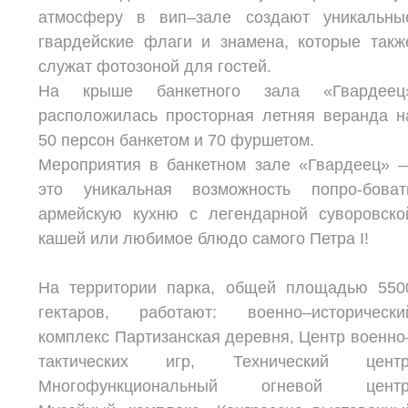
атмосферу в вип–зале создают уникальны
гвардейские флаги и знамена, которые такж
служат фотозоной для гостей.
На крыше банкетного зала «Гвардеец
расположилась просторная летняя веранда н
50 персон банкетом и 70 фуршетом.
Мероприятия в банкетном зале «Гвардеец» 
это уникальная возможность попро-боват
армейскую кухню с легендарной суворовско
кашей или любимое блюдо самого Петра I!
На территории парка, общей площадью 550
гектаров, работают: военно–исторически
комплекс Партизанская деревня, Центр военно
тактических игр, Технический центр
Многофункциональный огневой центр