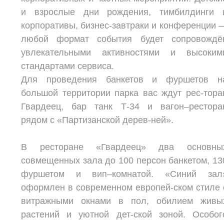
и взрослые дни рождения, тимбилдинги 
корпоративы, бизнес-завтраки и конференции 
любой формат события будет сопровождё
увлекательными активностями и высоким
стандартами сервиса.
Для проведения банкетов и фуршетов н
большой территории парка вас ждут рес-тора
Гвардеец, бар танк Т-34 и вагон–рестора
рядом с «Партизанской дерев-ней».
В ресторане «Гвардеец» два основны
совмещенных зала до 100 персон банкетом, 13
фуршетом и вип–комнатой. «Синий зал
оформлен в современном европей-ском стиле 
витражными окнами в пол, обилием живы
растений и уютной дет-ской зоной. Особог