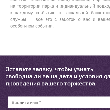
на территории парка и индивидуальный подхо
к каждому со-бытию от локальной банкетно
службы — все это с заботой о вас и ваше
особен-ном событии.
Оставьте заявку, чтобы узнать
свободна ли ваша дата и условия д
проведения вашего торжества.