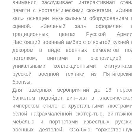
внимания заслуживает интерактивная стен
памяти с ностальгическими сюжетами. «Сини
зал» оснащен музыкальным оборудованием 
сценой. «Зеленый зал» оформлен 
традиционных цветах Русской Армии
Настоящий военный амбар с открытой кухней 
декором в виде военных самолетов по
потолком, винтами и экспозицией 
уникальными коллекционными статуэткам
русской военной техники из Пятигорски
бронзы.
Для камерных мероприятий до 18 персо
банкетом подойдет вип–зал в классиче-ско
имперском стиле с хрустальными люстрами
белой накрахмаленной скатер-тью, винтажно
мебелью и портретами известных русски
военных деятелей. Осо-бую торжественну