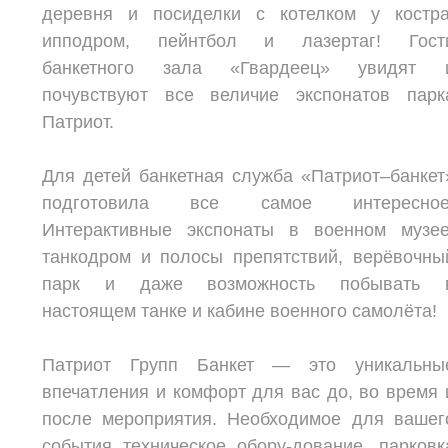
деревня и посиделки с котелком у костра
ипподром, пейнтбол и лазертаг! Гост
банкетного зала «Гвардеец» увидят 
почувствуют все величие экспонатов парк
Патриот.
Для детей банкетная служба «Патриот–банкет
подготовила все самое интересное
Интерактивные экспонаты в военном музее
танкодром и полосы препятствий, верёвочны
парк и даже возможность побывать 
настоящем танке и кабине военного самолёта!
Патриот Групп Банкет — это уникальны
впечатления и комфорт для вас до, во время 
после мероприятия. Необходимое для вашег
события техническое обору-дование, парковк