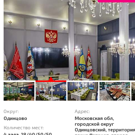
Округ:
Адрес:
Одинцово
Московская обл,
городской округ
Количество мест:
Одинцовский, территори
4 зала, 18/40/50/50