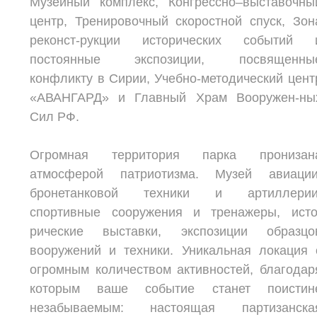
Музейный комплекс, Конгрессно–выставочны
центр, Тренировочный скоростной спуск, Зон
реконст-рукции исторических событий 
постоянные экспозиции, посвященны
конфликту в Сирии, Учебно-методический цент
«АВАНГАРД» и Главный Храм Вооружен-ны
Сил РФ.
Огромная территория парка пронизан
атмосферой патриотизма. Музей авиации
бронетанковой техники и артиллерии
спортивные сооружения и тренажеры, исто
рические выставки, экспозиции образцо
вооружений и техники. Уникальная локация 
огромным количеством активностей, благодар
которым ваше событие станет поистин
незабываемым: настоящая партизанска