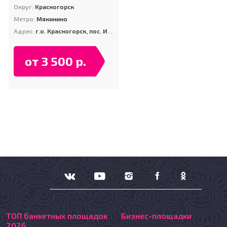
Округ:
Красногорск
Метро:
Мякинино
Адрес:
г.о. Красногорск, пос. Ильинское-Усово, ул. Экспериментальная, д. 10
от 3 500 р.
ТОП банкетных площадок
Бизнес-площадки
2026