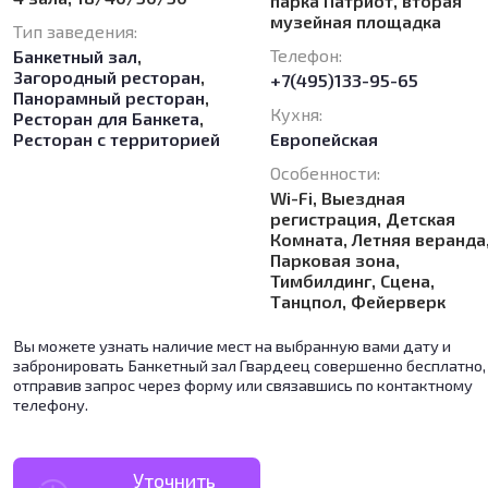
парка Патриот, вторая
музейная площадка
Тип заведения:
Телефон:
Банкетный зал
,
Загородный ресторан
,
+7(495)133-95-65
Панорамный ресторан
,
Кухня:
Ресторан для Банкета
,
Ресторан с территорией
Европейская
Особенности:
Wi-Fi, Выездная
регистрация, Детская
Комната, Летняя веранда
Парковая зона,
Тимбилдинг, Сцена,
Танцпол, Фейерверк
Вы можете узнать наличие мест на выбранную вами дату и
забронировать Банкетный зал Гвардеец совершенно бесплатно,
отправив запрос через форму или связавшись по контактному
телефону.
Уточнить