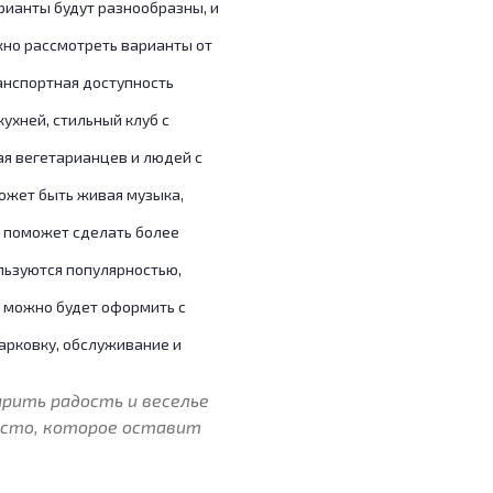
рианты будут разнообразны, и
ожно рассмотреть варианты от
ранспортная доступность
кухней, стильный клуб с
чая вегетарианцев и людей с
может быть живая музыка,
о поможет сделать более
льзуются популярностью,
е можно будет оформить с
арковку, обслуживание и
рить радость и веселье
есто, которое оставит