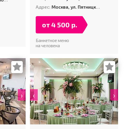
Адрес:
Москва, ул. Пятницкая, д. 26
от 4 500 р.
Банкетное меню
на человека
›
‹
›