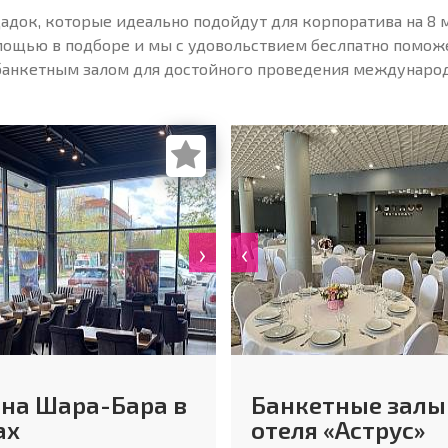
адок, которые идеально подойдут для корпоратива на 8 м
мощью в подборе и мы с удовольствием беслпатно помож
банкетным залом для достойного проведения международ
›
‹
на Шара-Бара в
Банкетные залы
ах
отеля «Аструс»