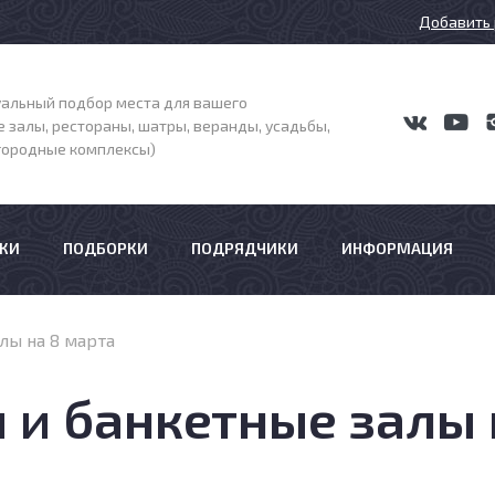
Добавить 
альный подбор места для вашего
 залы, рестораны, шатры, веранды, усадьбы,
агородные комплексы)
КИ
ПОДБОРКИ
ПОДРЯДЧИКИ
ИНФОРМАЦИЯ
лы на 8 марта
 и банкетные залы 