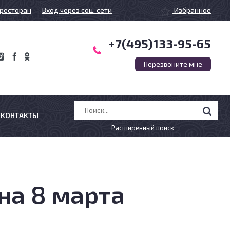
ресторан
Вход через соц. сети
Избранное
+7(495)133-95-65
Перезвоните мне
КОНТАКТЫ
Расширенный поиск
на 8 марта