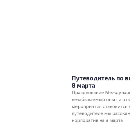
Путеводитель по в
8 марта
Празднование Международ
незабываемый опыт и отм
мероприятия становится 
путеводителе мы расскаж
корпоратив на 8 марта.