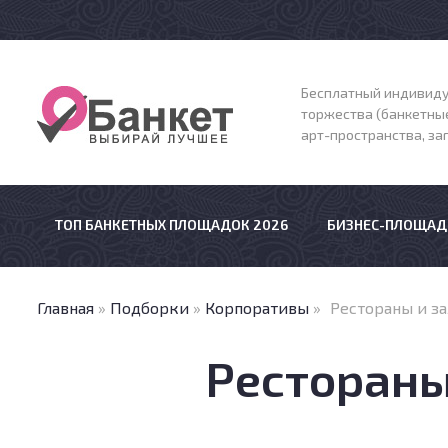
Бесплатный индивиду
торжества (банкетные
арт-пространства, з
ТОП БАНКЕТНЫХ ПЛОЩАДОК 2026
БИЗНЕС-ПЛОЩАД
Главная
»
Подборки
»
Корпоративы
»
Рестораны и за
Рестораны