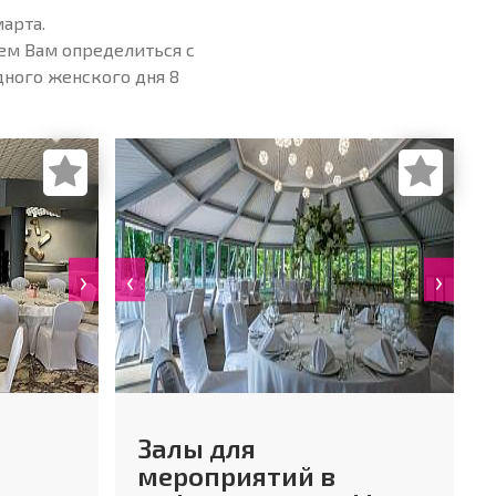
арта.
ем Вам определиться с
ного женского дня 8
›
‹
›
Залы для
мероприятий в