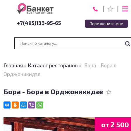
+7(495)133-95-65
Перезвоните мне
Главная
»
Каталог ресторанов
»
Бора - Бора в
Орджоникидзе
Бора - Бора в Орджоникидзе
от 2 500 