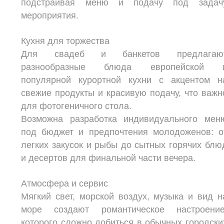
подстраивая меню и подачу под задач
мероприятия.
Кухня для торжества
Для свадеб и банкетов предлагаю
разнообразные блюда европейской 
популярной курортной кухни с акцентом н
свежие продукты и красивую подачу, что важн
для фотогеничного стола.
Возможна разработка индивидуального мен
под бюджет и предпочтения молодоженов: о
легких закусок и рыбы до сытных горячих блю
и десертов для финальной части вечера.
Атмосфера и сервис
Мягкий свет, морской воздух, музыка и вид н
море создают романтическое настроение
которого сложно добиться в обычных городски