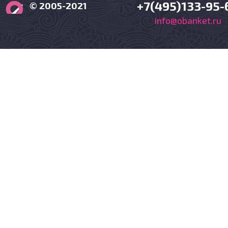
+7(495)133-95-
© 2005-2021
info@obanket.ru