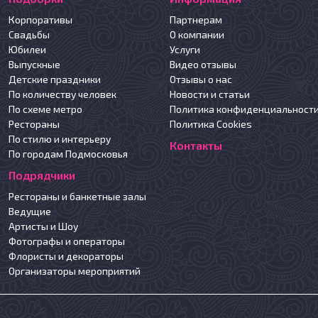
Корпоративы
Партнерам
Свадьбы
О компании
Юбилеи
Услуги
Выпускные
Видео отзывы
Детские праздники
Отзывы о нас
По количеству человек
Новости и статьи
По схеме метро
Политика конфиденциальност
Рестораны
Политика Cookies
По стилю и интерьеру
Контакты
По городам Подмосковья
Подрядчики
Рестораны и банкетные залы
Ведущие
Артисты и Шоу
Фотографы и операторы
Флористы и декораторы
Организаторы мероприятий