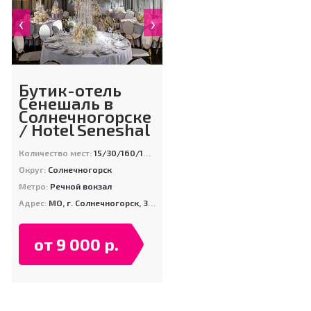
‹
›
Бутик-отель
Сенешаль в
Солнечногорске
/ Hotel Seneshal
Количество мест:
15/30/160/100/20
Округ:
Солнечногорск
Метро:
Речной вокзал
Адрес:
МО, г. Солнечногорск, 3-км Тимоновского шоссе
от 9 000 р.