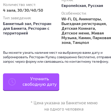
Количество мест:
Европейская
,
Русская
4 зала, 30/30/40/50
Особенности:
Тип заведения:
Wi-Fi, Dj, Аниматоры,
Банкетный зал
,
Ресторан
Выездная регистрация,
для Банкета
,
Ресторан с
Детская Комната,
территорией
Детское меню, Живая
Музыка, Камин, Паркова
зона, Танцпол
Вы можете узнать наличие мест на выбранную вами дату и
забронировать Ресторан Купец совершенно бесплатно, отправи
запрос через форму или связавшись по контактному телефону.
Уточнить
свободную дату
* Цена указана за банкетное меню
на одного человека