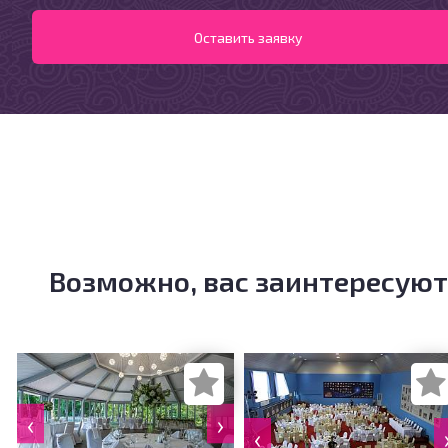
Возможно, вас заинтересуют
‹
›
‹