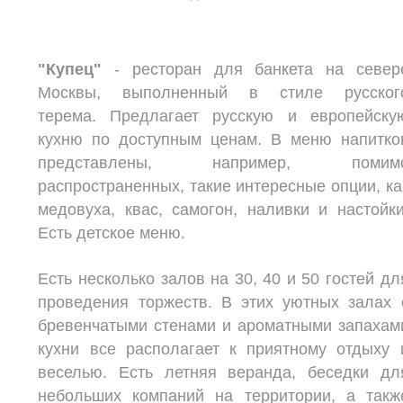
"Купец"
- ресторан
для банкета на север
Москвы, выполненный в стиле русског
терема. Предлагает русскую и европейску
кухню по доступным ценам. В меню напитко
представлены, например, помим
распространенных, такие интересные опции, ка
медовуха, квас, самогон, наливки и настойки
Есть детское меню.
Есть несколько залов на 30, 40 и 50 гостей дл
проведения торжеств. В этих уютных залах 
бревенчатыми стенами и ароматными запахам
кухни все располагает к приятному отдыху 
веселью. Есть летняя веранда, беседки дл
небольших компаний на территории, а такж