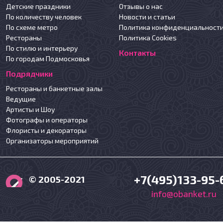
Детские праздники
Отзывы о нас
По количеству человек
Новости и статьи
По схеме метро
Политика конфиденциальност
Рестораны
Политика Cookies
По стилю и интерьеру
Контакты
По городам Подмосковья
Подрядчики
Рестораны и банкетные залы
Ведущие
Артисты и Шоу
Фотографы и операторы
Флористы и декораторы
Организаторы мероприятий
+7(495)133-95-
© 2005-2021
info@obanket.ru