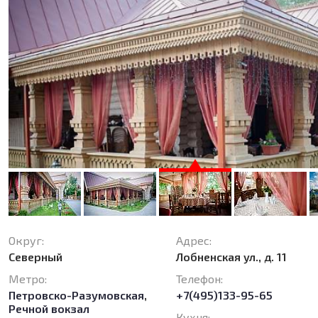
Округ:
Адрес:
Северный
Лобненская ул., д. 11
Метро:
Телефон:
Петровско-Разумовская
,
+7(495)133-95-65
Речной вокзал
Кухня: