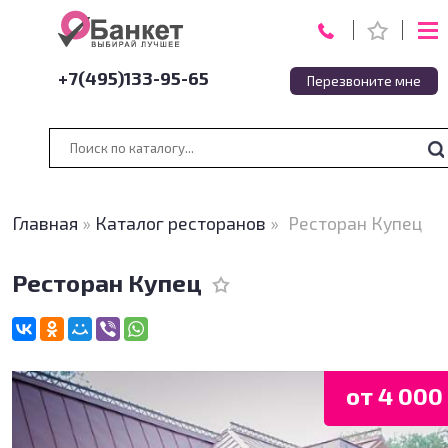
+7(495)133-95-65
Перезвоните мне
Главная
»
Каталог ресторанов
»
Ресторан Купец
Ресторан Купец
от 4 000 