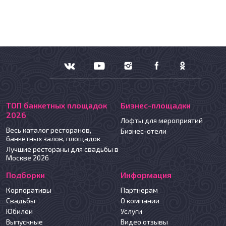
ТОП банкетных площадок
Бизнес-площадки
2026
Лофты для мероприятий
Весь каталог ресторанов,
Бизнес-отели
банкетных залов, площадок
Лучшие рестораны для свадьбы в
Москве 2026
Подборки
Информация
Корпоративы
Партнерам
Свадьбы
О компании
Юбилеи
Услуги
Выпускные
Видео отзывы