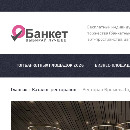
Бесплатный индивиду
торжества (банкетные
арт-пространства, з
ТОП БАНКЕТНЫХ ПЛОЩАДОК 2026
БИЗНЕС-ПЛОЩАД
Главная
»
Каталог ресторанов
»
Ресторан Времена Го