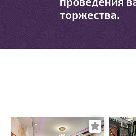
проведения в
торжества.