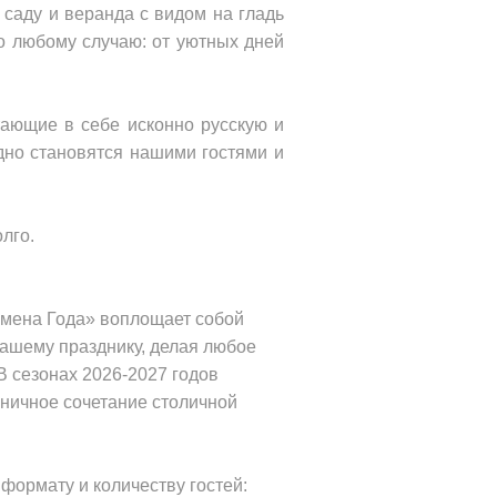
 саду и веранда с видом на гладь
о любому случаю: от уютных дней
ающие в себе исконно русскую и
дно становятся нашими гостями и
лго.
емена Года» воплощает собой
 вашему празднику, делая любое
 сезонах 2026-2027 годов
оничное сочетание столичной
формату и количеству гостей: