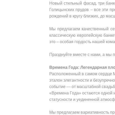
Новый стильный фасад, три банке
Голицынских прудов – все эти п
рождений в кругу близких, до ма
Мы предлагаем качественный се
классическую европейскую банке
это – особая гордость нашей ком
Празднуйте вместе с нами, а мы 
Времена Года: Легендарная пл
Расположенный в самом сердце М
эталон элегантности и безупречно
событие — от масштабной свадьб
«Времена Года» остаются одной и
статусности и уединенной атмосф
Мы предлагаем вариативность про