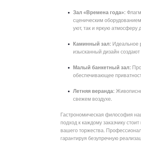
Зал «Времена года»:
Флагм
сценическим оборудованием,
уют, так и яркую атмосферу
Каминный зал:
Идеальное р
изысканный дизайн создают 
Малый банкетный зал:
Про
обеспечивающее приватност
Летняя веранда:
Живописный
свежем воздухе.
Гастрономическая философия наше
подход к каждому заказчику стои
вашего торжества. Профессионал
гарантируя безупречную реализа