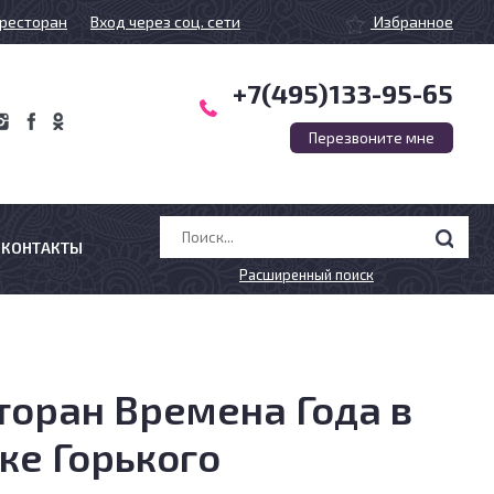
ресторан
Вход через соц. сети
Избранное
+7(495)133-95-65
Перезвоните мне
КОНТАКТЫ
Расширенный поиск
торан Времена Года в
ке Горького