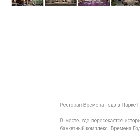
Ресторан Времена Года в Парке Го
В месте, где пересекается исто
банкетный комплекс "Времена Год