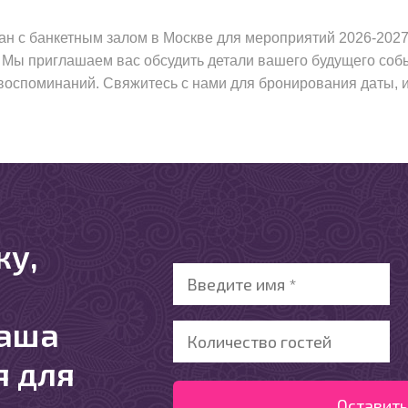
ан с банкетным залом в Москве для мероприятий 2026-202
и. Мы приглашаем вас обсудить детали вашего будущего соб
воспоминаний. Свяжитесь с нами для бронирования даты, и
ку,
ваша
я для