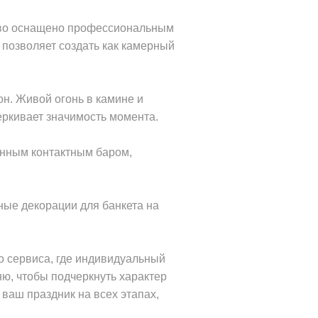
тво оснащено профессиональным
позволяет создать как камерный
н. Живой огонь в камине и
еркивает значимость момента.
енным контактным баром,
ые декорации для банкета на
о сервиса, где индивидуальный
ню, чтобы подчеркнуть характер
ваш праздник на всех этапах,