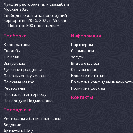
Лучшие рестораны для свадьбы в
Москве 2026
Свободные даты на новогодний
корпоратив 2026/2027 в Москве
— Поиск по 500+ площадкам
Подборки
Информация
Корпоративы
Партнерам
Свадьбы
О компании
Юбилеи
Услуги
Выпускные
Видео отзывы
Детские праздники
Отзывы о нас
По количеству человек
Новости и статьи
По схеме метро
Политика конфиденциальност
Рестораны
Политика Cookies
По стилю и интерьеру
Контакты
По городам Подмосковья
Подрядчики
Рестораны и банкетные залы
Ведущие
Артисты и Шоу