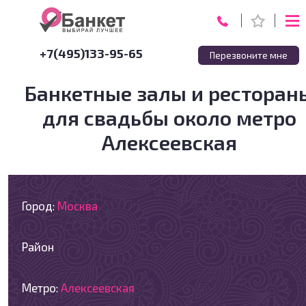
+7(495)133-95-65
Перезвоните мне
Банкетные залы и ресторан
для свадьбы около метро
Алексеевская
Город:
Москва
Район
Метро:
Алексеевская