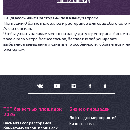
Сбросить фильтр
Не удалось найти рестораны по вашему запросу
Мы нашли 0 банкетных залов и ресторанов для свадьбы около 
Алексеевская.
Чтобы узнать наличие мест в на вашу дату в ресторане, банкет
зале около метро Алексеевская, бесплатно забронировать
выбранное заведение и узнать его особенности, обратитесь к 
экспертам.
ТОП банкетных площадок
Бизнес-площадки
2026
Лофты для мероприятий
Весь каталог ресторанов,
Бизнес-отели
банкетных залов, площадок