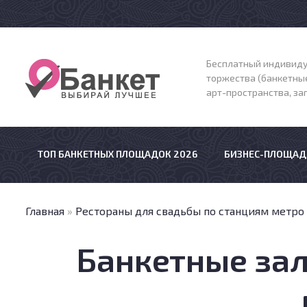
Бесплатный индивиду
торжества (банкетные
арт-пространства, з
ТОП БАНКЕТНЫХ ПЛОЩАДОК 2026
БИЗНЕС-ПЛОЩАД
Главная
»
Рестораны для свадьбы по станциям метро
Банкетные зал