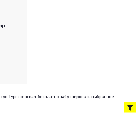
ар
.
метро Тургеневская, бесплатно забронировать выбранное