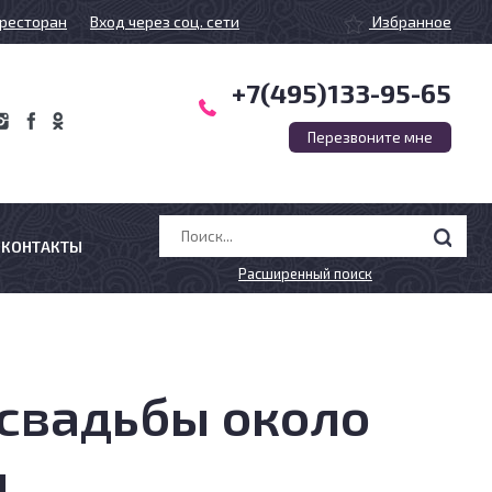
ресторан
Вход через соц. сети
Избранное
+7(495)133-95-65
Перезвоните мне
КОНТАКТЫ
Расширенный поиск
 свадьбы около
я