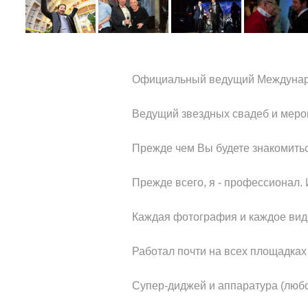
Официальный ведущий Междунар
Ведущий звездных свадеб и меро
Прежде чем Вы будете знакомиться
Прежде всего, я - профессионал. 
Каждая фотография и каждое видео
Работал почти на всех площадках
Супер-диджей и аппаратура (любо