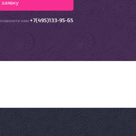
+7(495)133-95-65
позвоните нам