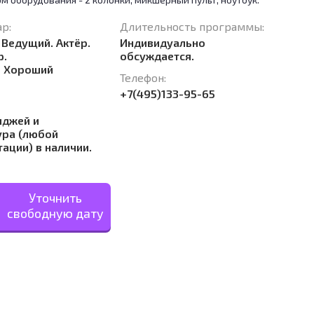
р:
Длительность программы:
Ведущий. Актёр.
Индивидуально
р.
обсуждается.
о Хороший
Телефон:
+7(495)133-95-65
иджей и
ура (любой
ации) в наличии.
Уточнить
свободную дату