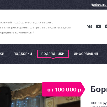
Добавить 
альный подбор места для вашего
 залы, рестораны, шатры, веранды, усадьбы,
агородные комплексы)
КИ
ПОДБОРКИ
ПОДРЯДЧИКИ
ИНФОРМАЦИЯ
Бор
от 100 000 р.
100 000 р
комплекто