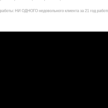
работы: НИ ОДНОГО недовольного клиента за 21 год работ