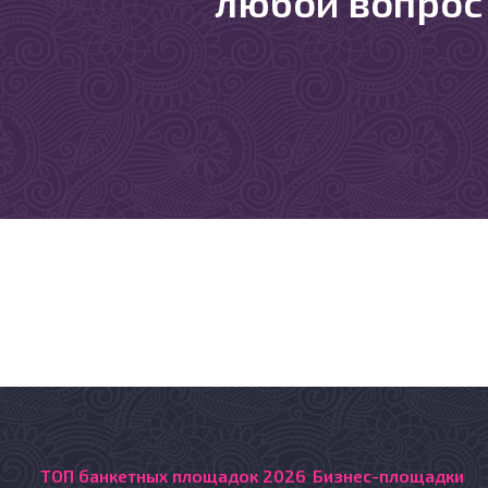
любой вопрос
ТОП банкетных площадок 2026
Бизнес-площадки