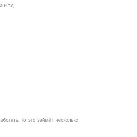
 и т.д.
ботать, то это займёт несколько