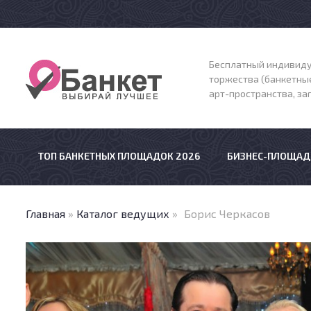
Бесплатный индивиду
торжества (банкетные
арт-пространства, з
ТОП БАНКЕТНЫХ ПЛОЩАДОК 2026
БИЗНЕС-ПЛОЩАД
Главная
»
Каталог ведущих
»
Борис Черкасов