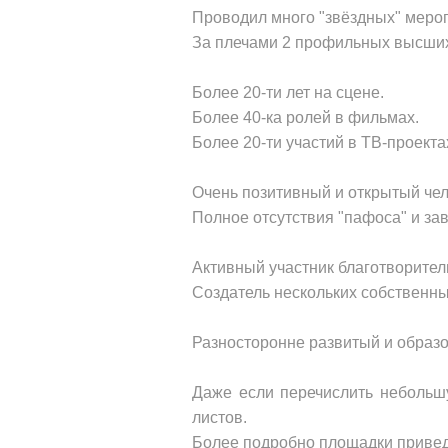
Проводил много "звёздных" меропр
За плечами 2 профильных высших
Более 20-ти лет на сцене.
Более 40-ка ролей в фильмах.
Более 20-ти участий в ТВ-проекта
Очень позитивный и открытый чел
Полное отсутствия "пафоса" и з
Активный участник благотворител
Создатель нескольких собственны
Разносторонне развитый и образ
Даже если перечислить небольшу
листов.
Более подробно площадки привед