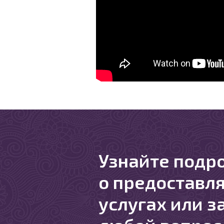
Узнайте подр
о предоставл
услугах или з