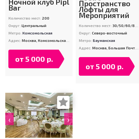
Ночной клуб Pipl
Пространство
Bar
Лофты для
Мероприятий
Количество мест:
200
Округ:
Центральный
Количество мест:
30/50/60/80/100/100/200
Метро:
Комсомольская
Округ:
Северо-восточный
Адрес:
Москва, Комсомольская площадь 6
Метро:
Бауманская
Адрес:
Москва, Большая Почтовая ул., 40, стр. 7
от 5 000 р.
от 5 000 р.
‹
›