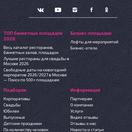
ТОП банкетных площадок
Бизнес-площадки
2026
Лофты для мероприятий
Весь каталог ресторанов,
Бизнес-отели
банкетных залов, площадок
Лучшие рестораны для свадьбы в
Москве 2026
Свободные даты на новогодний
корпоратив 2026/2027 в Москве
— Поиск по 500+ площадкам
Подборки
Информация
Корпоративы
Партнерам
Свадьбы
О компании
Юбилеи
Услуги
Выпускные
Видео отзывы
Детские праздники
Отзывы о нас
По количеству человек
Новости и статьи