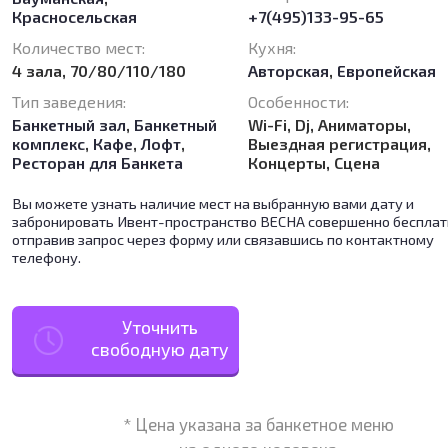
Красносельская
+7(495)133-95-65
Количество мест:
Кухня:
4 зала, 70/80/110/180
Авторская
,
Европейская
Тип заведения:
Особенности:
Банкетный зал
,
Банкетный
Wi-Fi, Dj, Аниматоры,
комплекс
,
Кафе
,
Лофт
,
Выездная регистрация,
Ресторан для Банкета
Концерты, Сцена
Вы можете узнать наличие мест на выбранную вами дату и
забронировать Ивент-пространство ВЕСНА совершенно бесплат
отправив запрос через форму или связавшись по контактному
телефону.
Уточнить
свободную дату
* Цена указана за банкетное меню