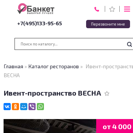
+7(495)133-95-65
Перезвоните мне
Главная
»
Каталог ресторанов
»
Ивент-пространст
ВЕСНА
Ивент-пространство ВЕСНА
от 4 000 