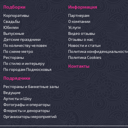
Подборки
Информация
Корпоративы
Партнерам
Свадьбы
О компании
Юбилеи
Услуги
Выпускные
Видео отзывы
Детские праздники
Отзывы о нас
По количеству человек
Новости и статьи
По схеме метро
Политика конфиденциальност
Рестораны
Политика Cookies
По стилю и интерьеру
Контакты
По городам Подмосковья
Подрядчики
Рестораны и банкетные залы
Ведущие
Артисты и Шоу
Фотографы и операторы
Флористы и декораторы
Организаторы мероприятий