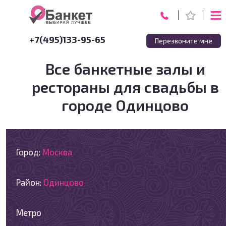
+7(495)133-95-65
Перезвоните мне
Все банкетные залы и
рестораны для свадьбы в
городе Одинцово
Город:
Москва
Район:
Одинцово
Метро