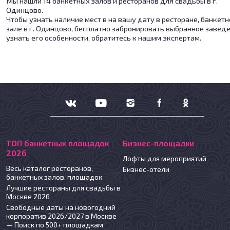
Мы нашли 14 банкетных залов и ресторанов для свадьбы в г.
Одинцово.
Чтобы узнать наличие мест в на вашу дату в ресторане, банкет
зале в г. Одинцово, бесплатно забронировать выбранное завед
узнать его особенности, обратитесь к нашим экспертам.
ТОП банкетных площадок
Бизнес-площадки
2026
Лофты для мероприятий
Весь каталог ресторанов,
Бизнес-отели
банкетных залов, площадок
Лучшие рестораны для свадьбы в
Москве 2026
Свободные даты на новогодний
корпоратив 2026/2027 в Москве
— Поиск по 500+ площадкам