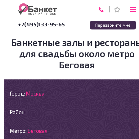
+7(495)133-95-65
Перезвоните мне
Банкетные залы и ресторан
для свадьбы около метро
Беговая
Город:
Москва
Район
Метро:
Беговая