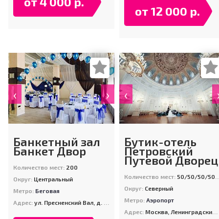
от 4 000 р.
от 12 000 р.
‹
›
‹
Банкетный зал
Бутик-отель
Банкет Двор
Петровский
Путевой Дворец
Количество мест:
200
Количество мест:
50/50/50/50/50/100/120 /120
Округ:
Центральный
Округ:
Северный
Метро:
Беговая
Метро:
Аэропорт
Адрес:
ул. Пресненский Вал, д. 19, стр. 1
Адрес:
Москва, Ленинградский пр-т, д. 40